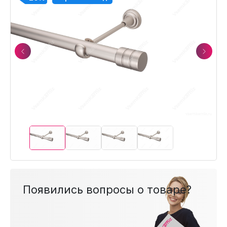
Previous
Next
Появились вопросы о товаре?