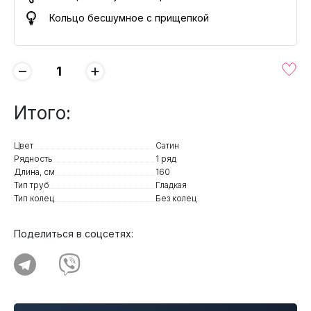
Кольцо бесшумное с прищепкой
−
+
Итого:
Цвет
Сатин
Рядность
1 ряд
Длина, см
160
Тип труб
Гладкая
Тип колец
Без колец
Поделиться в соцсетях: