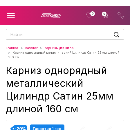
0
0
Главная
Каталог
Карнизы для штор
Карниз однорядный металлический Цилиндр Сатин 25мм длиной
160 см
Карниз однорядный
металлический
Цилиндр Сатин 25мм
длиной 160 см
-20%
-20%
-20%
-20%
Гарантия 1 год