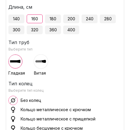
Длина, см
140
160
180
200
240
280
300
320
360
400
Тип труб
Выберите тип
Гладкая
Витая
Тип колец
Выберите тип колец
Без колец
Кольцо металлическое с крючком
Кольцо металлическое с прищепкой
Кольцо бесшумное с крючком