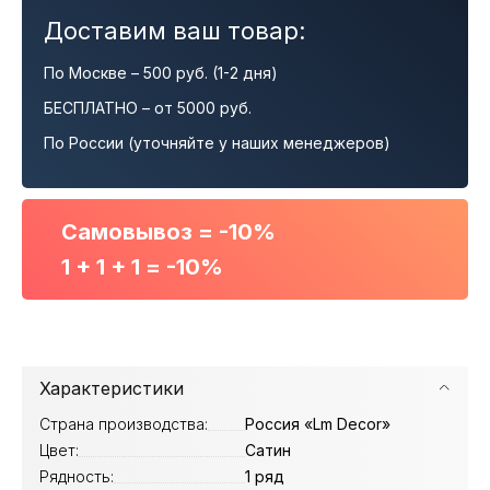
Доставим ваш товар:
По Москве – 500 руб. (1-2 дня)
БЕСПЛАТНО – от 5000 руб.
По России (уточняйте у наших менеджеров)
Самовывоз = -10%
1 + 1 + 1 = -10%
Характеристики
Страна производства:
Россия «Lm Decor»
Цвет:
Сатин
Рядность:
1 ряд