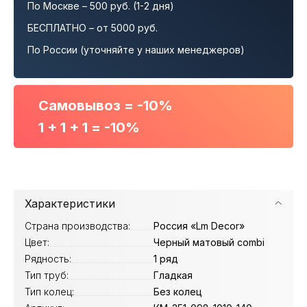
По Москве – 500 руб. (1-2 дня)
БЕСПЛАТНО – от 5000 руб.
По России (уточняйте у наших менеджеров)
Самовывоз = -10%
1 + 1 + 1 = -10%
Характеристики
Страна производства:
Россия «Lm Decor»
Цвет:
Черный матовый combi
Рядность:
1 ряд
Тип труб:
Гладкая
Тип колец:
Без колец