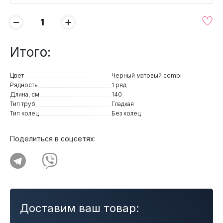
−
+
Итого:
Цвет
Черный матовый combi
Рядность
1 ряд
Длина, см
140
Тип труб
Гладкая
Тип колец
Без колец
Поделиться в соцсетях:
Доставим ваш товар: