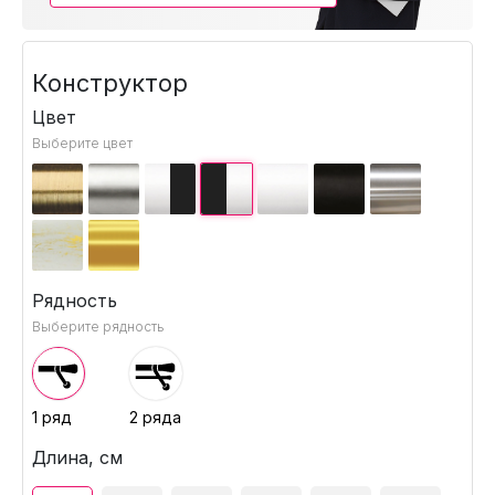
Конструктор
Цвет
Выберите цвет
Рядность
Выберите рядность
1 ряд
2 ряда
Длина, см