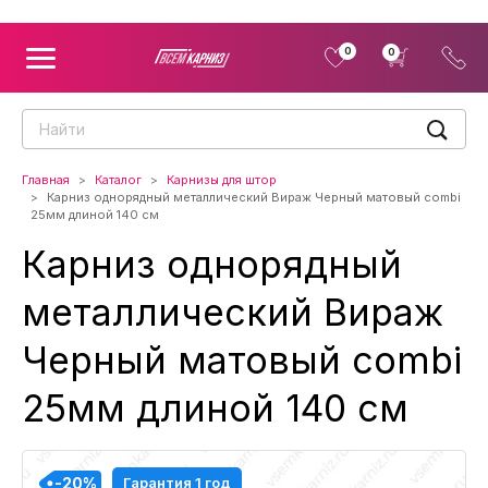
0
0
Главная
Каталог
Карнизы для штор
Карниз однорядный металлический Вираж Черный матовый combi
25мм длиной 140 см
Карниз однорядный
металлический Вираж
Черный матовый combi
25мм длиной 140 см
-20%
-20%
-20%
-20%
Гарантия 1 год