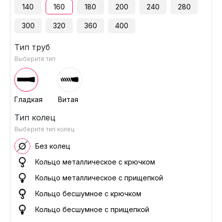
140
160
180
200
240
280
300
320
360
400
Тип труб
Выберите тип
Гладкая
Витая
Тип колец
Выберите тип колец
Без колец
Кольцо металлическое с крючком
Кольцо металлическое с прищепкой
Кольцо бесшумное с крючком
Кольцо бесшумное с прищепкой