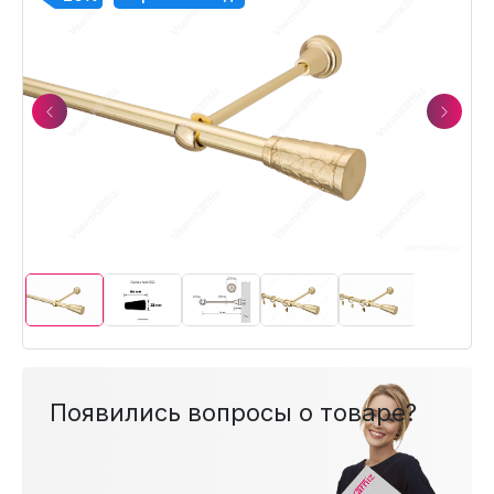
Previous
Next
Появились вопросы о товаре?