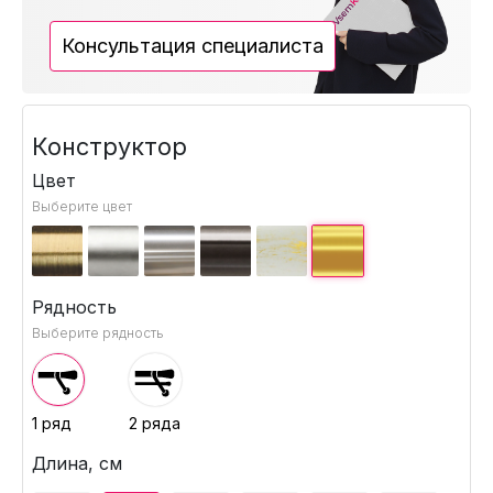
Консультация специалиста
Конструктор
Цвет
Выберите цвет
Рядность
Выберите рядность
1 ряд
2 ряда
Длина, см