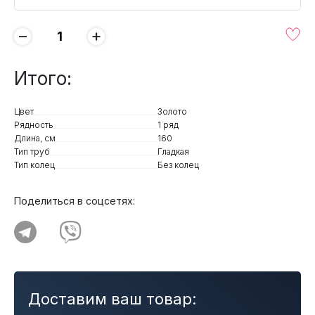
−
+
Итого:
Цвет
Золото
Рядность
1 ряд
Длина, см
160
Тип труб
Гладкая
Тип колец
Без колец
Поделиться в соцсетях:
Доставим ваш товар: