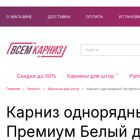
О МАГАЗИНЕ
ДОСТАВКА
ОПЛАТА
УСТАНОВ
Скидки до 50%
Карнизы для штор
Рул
Главная
Каталог
Карнизы для штор
Карниз однорядный профиль
Карниз однорядн
Премиум Белый д