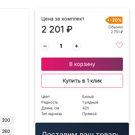
Цена за комплект
-20%
2 201 ₽
Обычно
2 751 ₽
−
+
В корзину
Купить в 1 клик
Цвет
Белый
Рядность
1 рядный
Длина, см
420
Тип карниза
Прямой
200
280
Доставим ваш товар: