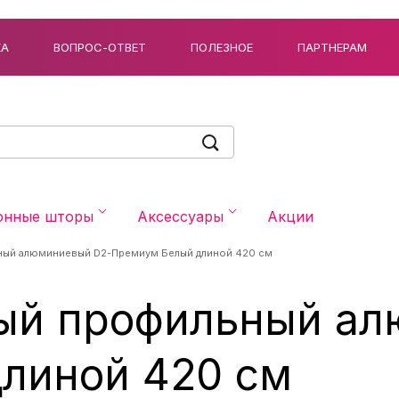
КА
ВОПРОС-ОТВЕТ
ПОЛЕЗНОЕ
ПАРТНЕРАМ
онные шторы
Аксессуары
Акции
ный алюминиевый D2-Премиум Белый длиной 420 см
ый профильный ал
линой 420 см