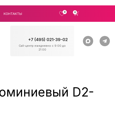
0
0
КОНТАКТЫ
+7 (495) 021-39-02
Call-центр ежедневно с 9:00 до
21:00
юминиевый D2-