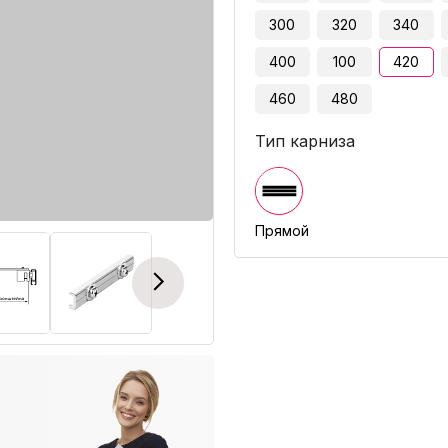
300
320
340
400
100
420
460
480
Тип карниза
Прямой
Next