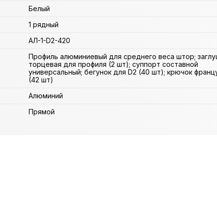
Белый
1 рядный
АЛ-1-D2-420
Профиль алюминиевый для среднего веса штор; заглу
торцевая для профиля (2 шт); суппорт составной
универсальный; бегунок для D2 (40 шт); крючок франц
(42 шт)
Алюминий
Прямой