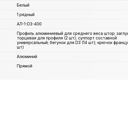
Белый
1 рядный
АЛ-1-D3-400
Профиль алюминиевый для среднего веса штор; заглу
торцевая для профиля (2 шт); суппорт составной
универсальный; бегунок для D3 (14 шт); крючок францу
шт)
Алюминий
Прямой