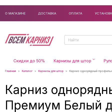
О МАГАЗИНЕ
ДОСТАВКА
ОПЛАТА
УСТАНОВ
Скидки до 50%
Карнизы для штор
Рул
Главная
Каталог
Карнизы для штор
Карниз однорядный профиль
Карниз однорядн
Премиум Белый д