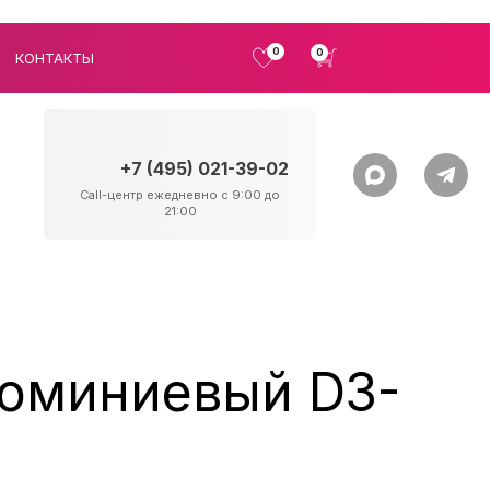
0
0
КОНТАКТЫ
+7 (495) 021-39-02
Call-центр ежедневно с 9:00 до
21:00
юминиевый D3-