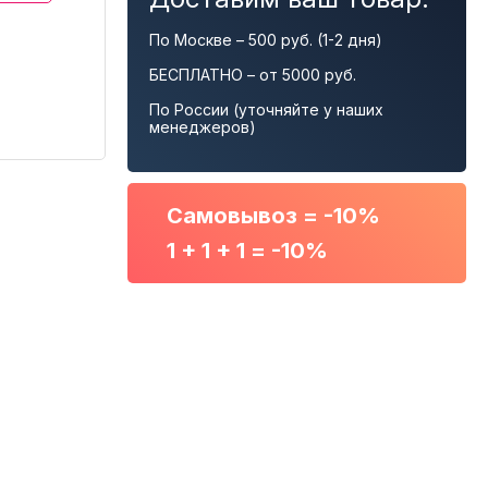
По Москве – 500 руб. (1-2 дня)
БЕСПЛАТНО – от 5000 руб.
По России (уточняйте у наших
менеджеров)
Самовывоз = -10%
1 + 1 + 1 = -10%