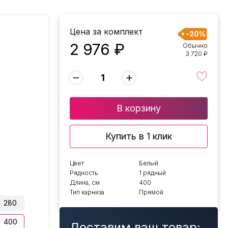
Цена за комплект
-20%
2 976 ₽
Обычно
3 720 ₽
−
+
В корзину
Купить в 1 клик
Цвет
Белый
Рядность
1 рядный
Длина, см
400
Тип карниза
Прямой
280
400
Доставим ваш товар: