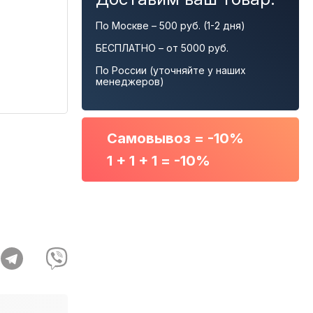
По Москве – 500 руб. (1-2 дня)
БЕСПЛАТНО – от 5000 руб.
По России (уточняйте у наших
менеджеров)
Самовывоз = -10%
1 + 1 + 1 = -10%