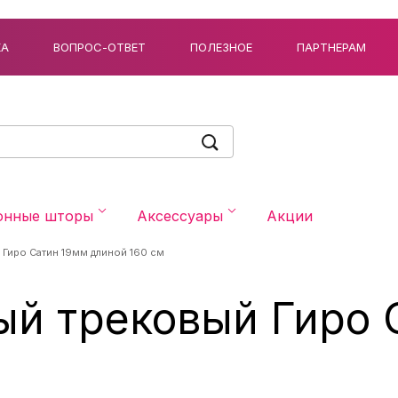
КА
ВОПРОС-ОТВЕТ
ПОЛЕЗНОЕ
ПАРТНЕРАМ
онные шторы
Аксессуары
Акции
 Гиро Сатин 19мм длиной 160 см
ый трековый Гиро 