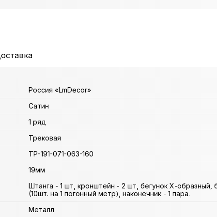
доставка
Россия «LmDecor»
Сатин
1 ряд
Трековая
ТР-191-071-063-160
19мм
Штанга - 1 шт, кронштейн - 2 шт, бегунок Х-образный,
(10шт. на 1 погонный метр), наконечник - 1 пара.
Металл