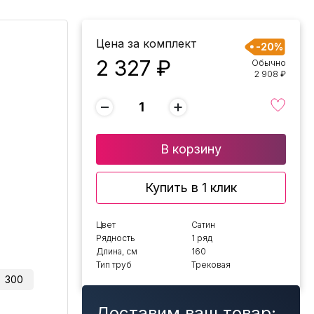
Цена за комплект
-20%
2 327 ₽
Обычно
2 908 ₽
−
+
В корзину
Купить в 1 клик
Цвет
Сатин
Рядность
1 ряд
Длина, см
160
Тип труб
Трековая
300
Доставим ваш товар: