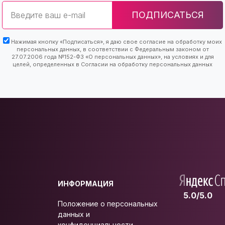
Email
ПОДПИСАТЬСЯ
Нажимая кнопку «Подписаться», я даю свое согласие на обработку моих
персональных данных, в соответствии с Федеральным законом от
27.07.2006 года №152-ФЗ «О персональных данных», на условиях и для
целей, определенных в Согласии на обработку персональных данных
ИНФОРМАЦИЯ
5.0/5.0
Положение о персональных
данных и
конфиденциальности