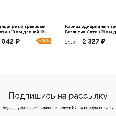
днорядный трековый
Карниз однорядный тр
атин 19мм длиной 160
Византия Сатин 19мм 
160 см
 042 ₽
2 327 ₽
-20%
2 908 ₽
Подпишись на рассылку
Будь в курсе наших новинок и получи 5% на первую покупку