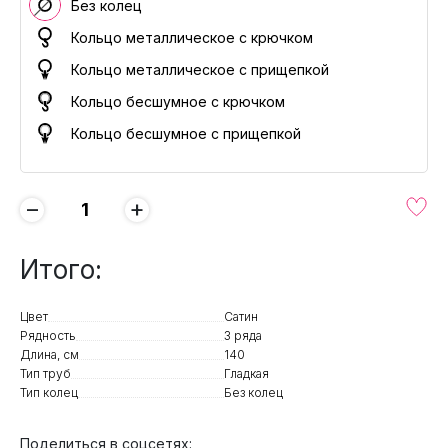
Без колец
Кольцо металлическое с крючком
Кольцо металлическое с прищепкой
Кольцо бесшумное с крючком
Кольцо бесшумное с прищепкой
−
+
Итого:
Цвет
Сатин
Рядность
3 ряда
Длина, см
140
Тип труб
Гладкая
Тип колец
Без колец
Поделиться в соцсетях: