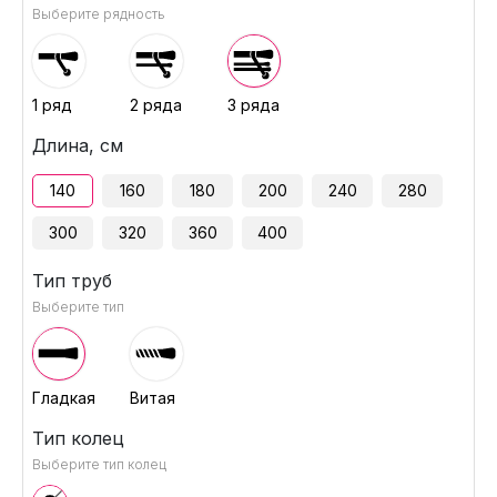
Выберите рядность
1 ряд
2 ряда
3 ряда
Длина, см
140
160
180
200
240
280
300
320
360
400
Тип труб
Выберите тип
Гладкая
Витая
Тип колец
Выберите тип колец