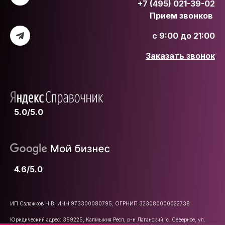
+7 (495) 021-39-02
Прием звонков
с 9:00 до 21:00
Заказать звонок
5.0/5.0
4.6/5.0
ИП Салажков Н.В, ИНН 973300080795, ОГРНИП 323080000022738
Юридический адрес: 359225, Калмыкия Респ, р-н Лаганский, с. Северное, ул.