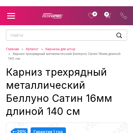
0
0
Главная
Каталог
Карнизы для штор
Карниз трехрядный металлический Беллуно Сатин 16мм длиной
140 см
Карниз трехрядный
металлический
Беллуно Сатин 16мм
длиной 140 см
-20%
-20%
-20%
-20%
Гарантия 1 год