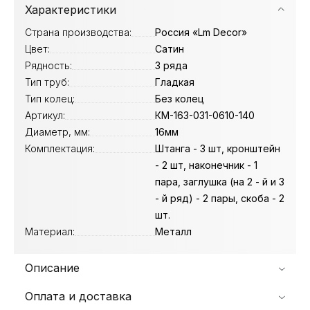
Характеристики
Страна производства:
Россия «Lm Decor»
Цвет:
Сатин
Рядность:
3 ряда
Тип труб:
Гладкая
Тип колец:
Без колец
Артикул:
КМ-163-031-0610-140
Диаметр, мм:
16мм
Комплектация:
Штанга - 3 шт, кронштейн
- 2 шт, наконечник - 1
пара, заглушка (на 2 - й и 3
- й ряд) - 2 пары, скоба - 2
шт.
Материал:
Металл
Описание
Оплата и доставка