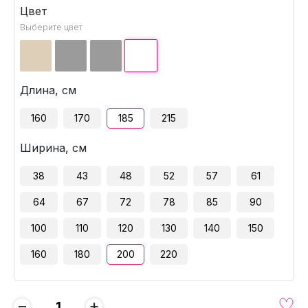
Цвет
Выберите цвет
Длина, см
160
170
185
215
Ширина, см
38
43
48
52
57
61
64
67
72
78
85
90
100
110
120
130
140
150
160
180
200
220
−
+