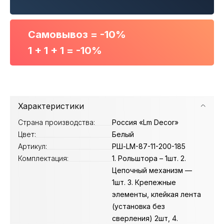
Самовывоз = -10%
1 + 1 + 1 = -10%
Характеристики
Страна производства:
Россия «Lm Decor»
Цвет:
Белый
Артикул:
РШ-LM-87-11-200-185
Комплектация:
1. Рольштора – 1шт. 2.
Цепочный механизм —
1шт. 3. Крепежные
элементы, клейкая лента
(установка без
сверления) 2шт, 4.