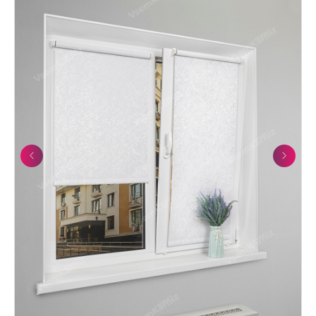
Previous
Next