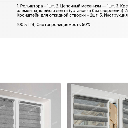
1. Рольштора – 1шт. 2. Цепочный механизм — 1шт. 3. К
элементы, клейкая лента (установка без сверления) 2ш
Кронштейн для откидной створки – 2шт. 5. Инструкция 
100% ПЭ, Светопроницаемость 50%