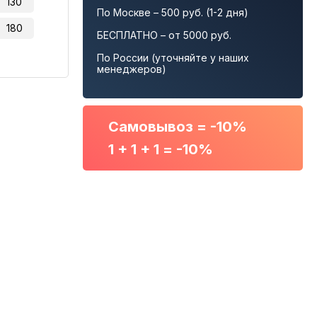
130
По Москве – 500 руб. (1-2 дня)
180
БЕСПЛАТНО – от 5000 руб.
По России (уточняйте у наших
менеджеров)
Самовывоз = -10%
1 + 1 + 1 = -10%