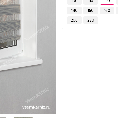
100
110
120
140
150
160
200
220