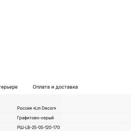
терьере
Оплата и доставка
Россия «Lm Decor»
Графитово-серый
РШ-LB-25-05-120-170