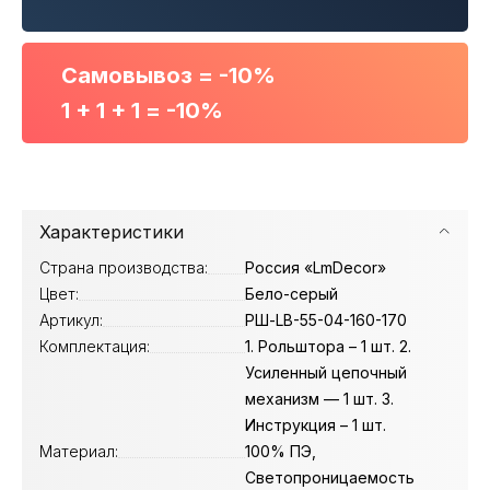
Самовывоз = -10%
1 + 1 + 1 = -10%
Характеристики
Страна производства:
Россия «LmDecor»
Цвет:
Бело-серый
Артикул:
РШ-LB-55-04-160-170
Комплектация:
1. Рольштора – 1 шт. 2.
Усиленный цепочный
механизм — 1 шт. 3.
Инструкция – 1 шт.
Материал:
100% ПЭ,
Светопроницаемость