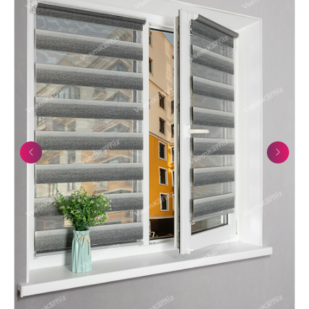
Previous
Next