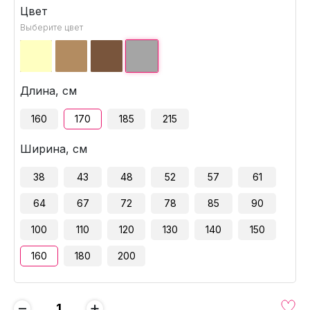
Цвет
Выберите цвет
Длина, см
160
170
185
215
Ширина, см
38
43
48
52
57
61
64
67
72
78
85
90
100
110
120
130
140
150
160
180
200
−
+