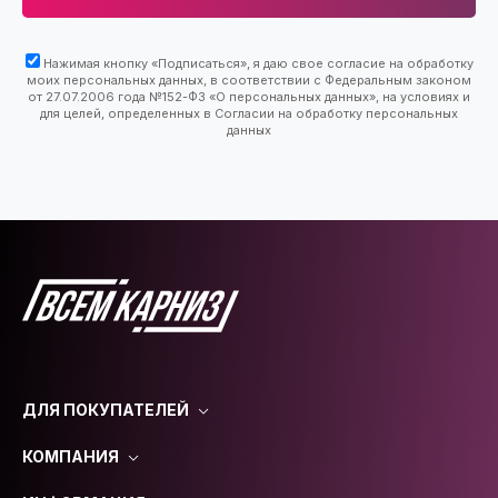
Нажимая кнопку «Подписаться», я даю свое согласие на обработку
моих персональных данных, в соответствии с Федеральным законом
от 27.07.2006 года №152-ФЗ «О персональных данных», на условиях и
для целей, определенных в Согласии на обработку персональных
данных
ДЛЯ ПОКУПАТЕЛЕЙ
КОМПАНИЯ