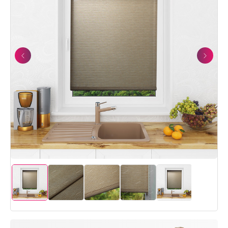
Previous
Next