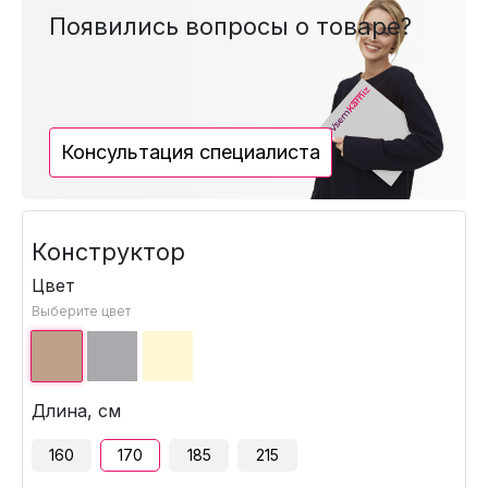
Появились вопросы о товаре?
Консультация специалиста
Конструктор
Цвет
Выберите цвет
Длина, см
160
170
185
215