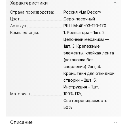
Характеристики
Страна производства:
Россия «Lm Decor»
Цвет:
Серо-песочный
Артикул:
РШ-LM-49-03-120-170
Комплектация:
1. Рольштора – 1шт. 2.
Цепочный механизм —
1шт. 3. Крепежные
элементы, клейкая лента
(установка без
сверления) 2шт, 4.
Кронштейн для откидной
створки – 2шт. 5.
Инструкция – 1шт.
Материал:
100% ПЭ,
Светопроницаемость
50%
Описание