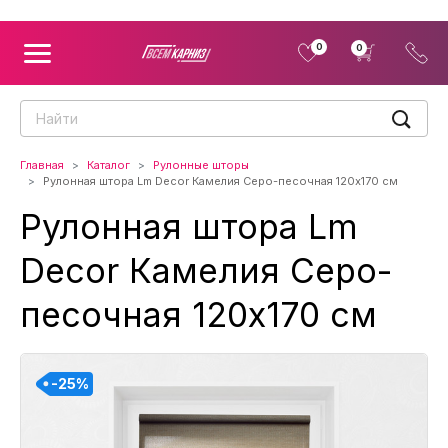
0
0
Главная
Каталог
Рулонные шторы
Рулонная штора Lm Decor Камелия Серо-песочная 120x170 см
Рулонная штора Lm
Decor Камелия Серо-
песочная 120x170 см
-25%
-25%
-25%
-25%
-25%
-25%
-25%
-25%
-25%