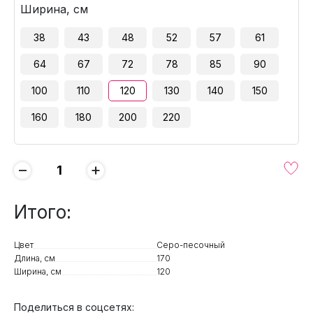
Ширина, см
38
43
48
52
57
61
64
67
72
78
85
90
100
110
120
130
140
150
160
180
200
220
−
+
Итого:
Цвет
Серо-песочный
Длина, см
170
Ширина, см
120
Поделиться в соцсетях: