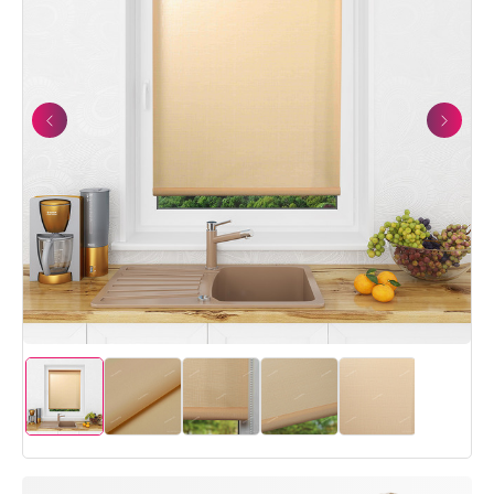
Previous
Next