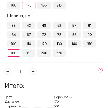
160
170
185
215
Ширина, см
38
43
48
52
57
61
64
67
72
78
85
90
100
110
120
130
140
150
160
180
200
220
−
+
Итого:
Цвет
Персиковый
Длина, см
170
Ширина, см
160