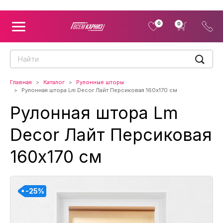
0
0
Главная
Каталог
Рулонные шторы
Рулонная штора Lm Decor Лайт Персиковая 160x170 см
Рулонная штора Lm
Decor Лайт Персиковая
160x170 см
-25%
-25%
-25%
-25%
-25%
-25%
-25%
-25%
-25%
-25%
-25%