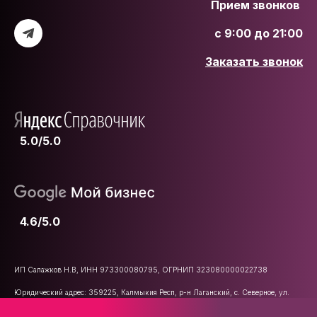
Прием звонков
с 9:00 до 21:00
Заказать звонок
5.0/5.0
4.6/5.0
ИП Салажков Н.В, ИНН 973300080795, ОГРНИП 323080000022738
Юридический адрес: 359225, Калмыкия Респ, р-н Лаганский, с. Северное, ул.
Школьная, д. 47