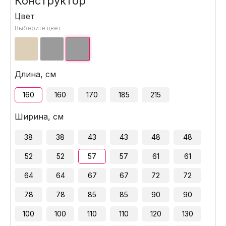
Конструктор
Цвет
Выберите цвет
Длина, см
160
160
170
185
215
Ширина, см
38
38
43
43
48
48
52
52
57
57
61
61
64
64
67
67
72
72
78
78
85
85
90
90
100
100
110
110
120
130