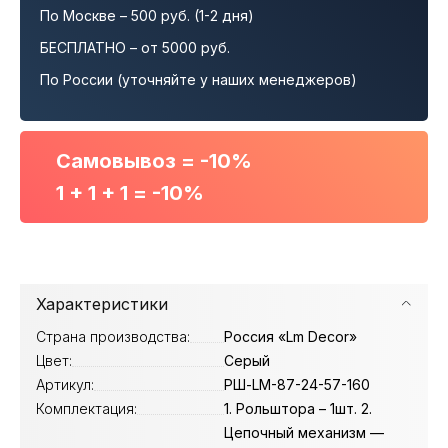
По Москве – 500 руб. (1-2 дня)
БЕСПЛАТНО – от 5000 руб.
По России (уточняйте у наших менеджеров)
Самовывоз = -10%
1 + 1 + 1 = -10%
Характеристики
Страна производства:
Россия «Lm Decor»
Цвет:
Серый
Артикул:
РШ-LM-87-24-57-160
Комплектация:
1. Рольштора – 1шт. 2.
Цепочный механизм —