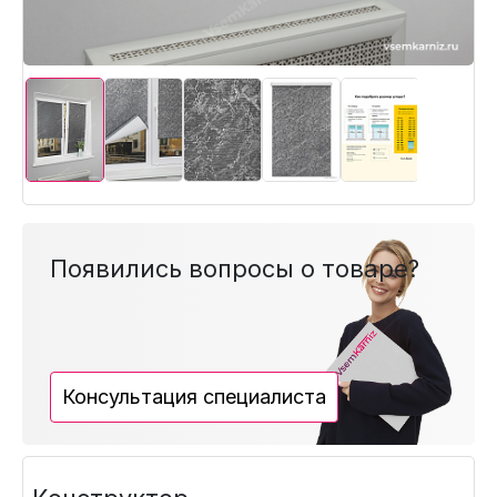
Появились вопросы о товаре?
Консультация специалиста