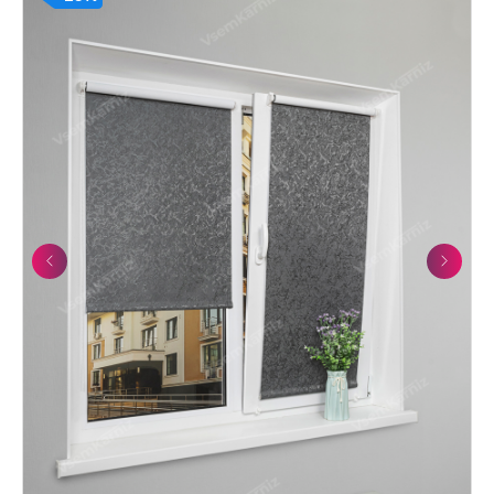
Previous
Next