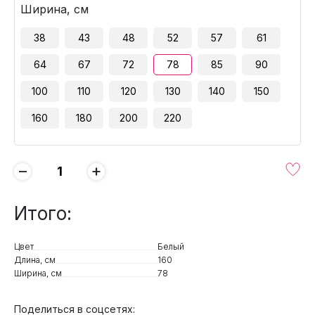
Ширина, см
38
43
48
52
57
61
64
67
72
78
85
90
100
110
120
130
140
150
160
180
200
220
−
+
Итого:
Цвет
Белый
Длина, см
160
Ширина, см
78
Поделиться в соцсетях: