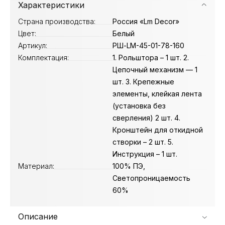
Характеристики
Страна производства:
Россия «Lm Decor»
Цвет:
Белый
Артикул:
РШ-LM-45-01-78-160
Комплектация:
1. Рольштора – 1 шт. 2.
Цепочный механизм — 1
шт. 3. Крепежные
элементы, клейкая лента
(установка без
сверления) 2 шт. 4.
Кронштейн для откидной
створки – 2 шт. 5.
Инструкция – 1 шт.
Материал:
100% ПЭ,
Светопроницаемость
60%
Описание