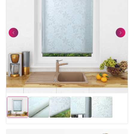
Previous
Next