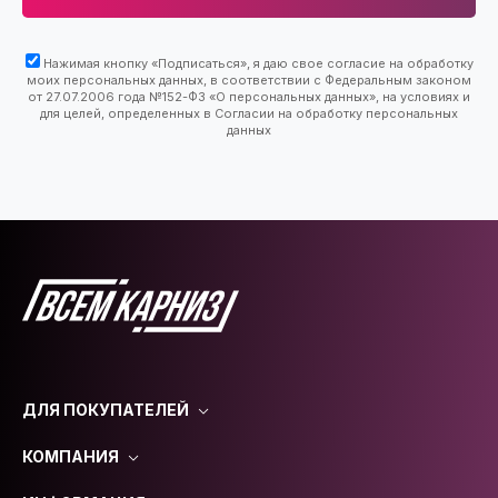
Нажимая кнопку «Подписаться», я даю свое согласие на обработку
моих персональных данных, в соответствии с Федеральным законом
от 27.07.2006 года №152-ФЗ «О персональных данных», на условиях и
для целей, определенных в Согласии на обработку персональных
данных
ДЛЯ ПОКУПАТЕЛЕЙ
КОМПАНИЯ