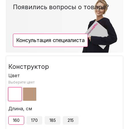
Появились вопросы о товаре?
Консультация специалиста
Конструктор
Цвет
Выберите цвет
Длина, см
160
170
185
215