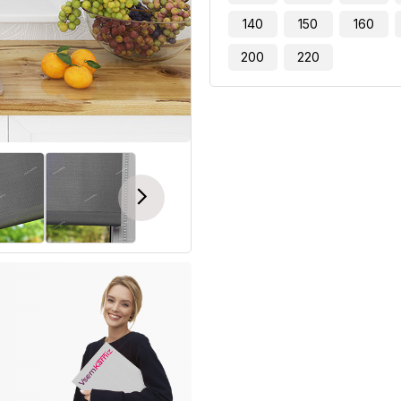
140
150
160
200
220
Next