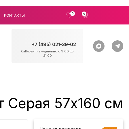
0
0
КОНТАКТЫ
+7 (495) 021-39-02
Call-центр ежедневно с 9:00 до
21:00
т Серая 57x160 см