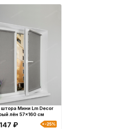
 штора Мини Lm Decor
рый лён 57x160 см
 147 ₽
-25%