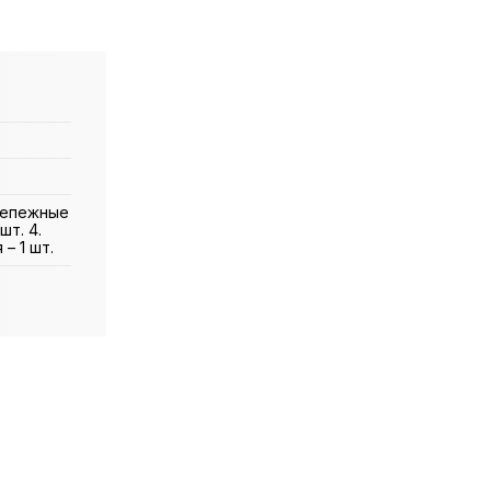
Крепежные
шт. 4.
– 1 шт.