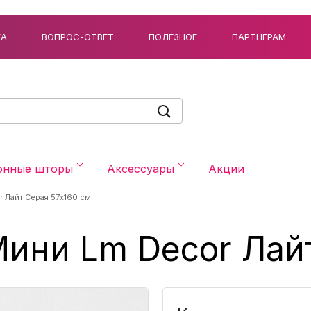
КА
ВОПРОС-ОТВЕТ
ПОЛЕЗНОЕ
ПАРТНЕРАМ
онные шторы
Аксессуары
Акции
 Лайт Серая 57x160 см
ини Lm Decor Лай