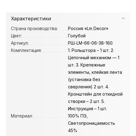
Характеристики
Страна производства:
Россия «Lm Decor»
Цвет:
Голубой
Артикул:
РШ-LM-66-06-38-160
Комплектация:
1. Рольштора – 1 шт. 2.
Цепочный механизм — 1
шт. 3. Крепежные
элементы, клейкая лента
(установка без
сверления) 2 шт. 4.
Кронштейн для откидной
створки – 2 шт. 5.
Инструкция – 1 шт.
Материал:
100% ПЭ,
Светопроницаемость
45%