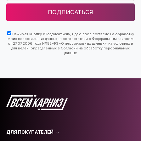
ПОДПИСАТЬСЯ
Нажимая кнопку «Подписаться», я даю свое согласие на обработку
моих персональных данных, в соответствии с Федеральным законом
от 27.07.2006 года №152-ФЗ «О персональных данных», на условиях и
для целей, определенных в Согласии на обработку персональных
данных
ДЛЯ ПОКУПАТЕЛЕЙ