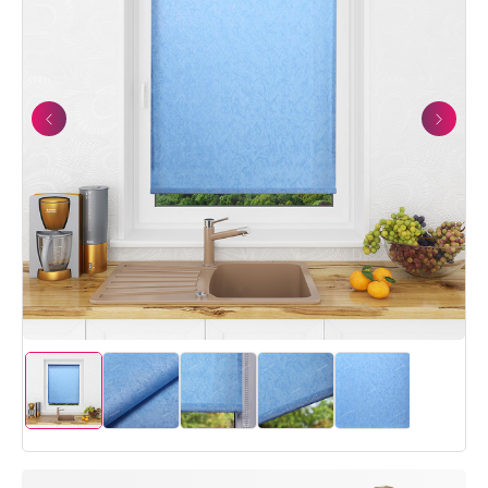
Previous
Next