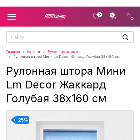
0
0
Главная
Каталог
Рулонные шторы
Рулонная штора Мини Lm Decor Жаккард Голубая 38x160 см
Рулонная штора Мини
Lm Decor Жаккард
Голубая 38x160 см
-25%
-25%
-25%
-25%
-25%
-25%
-25%
-25%
-25%
-25%
-25%