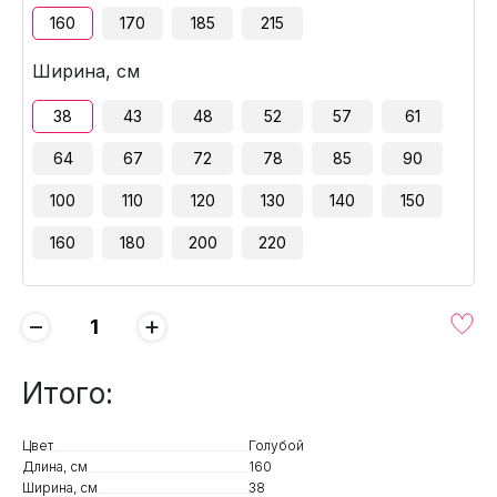
160
170
185
215
Ширина, см
38
43
48
52
57
61
64
67
72
78
85
90
100
110
120
130
140
150
160
180
200
220
−
+
Итого:
Цвет
Голубой
Длина, см
160
Ширина, см
38