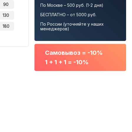
90
По Москве – 500 руб. (1-2 дня)
БЕСПЛАТНО – от 5000 руб.
130
По России (уточняйте у наших
180
менеджеров)
Самовывоз = -10%
1 + 1 + 1 = -10%