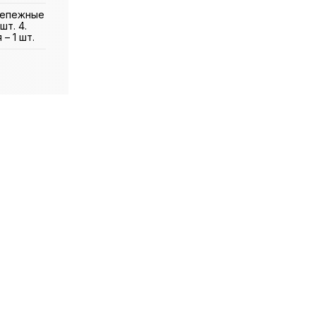
Крепежные
шт. 4.
– 1 шт.