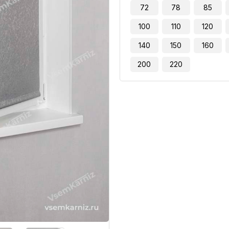
72
78
85
100
110
120
140
150
160
200
220