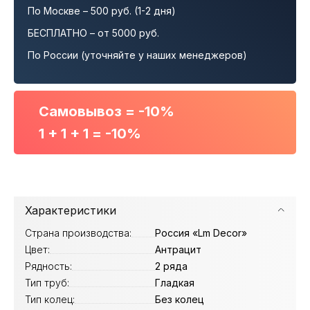
По Москве – 500 руб. (1-2 дня)
БЕСПЛАТНО – от 5000 руб.
По России (уточняйте у наших менеджеров)
Самовывоз = -10%
1 + 1 + 1 = -10%
Характеристики
Страна производства:
Россия «Lm Decor»
Цвет:
Антрацит
Рядность:
2 ряда
Тип труб:
Гладкая
Тип колец:
Без колец