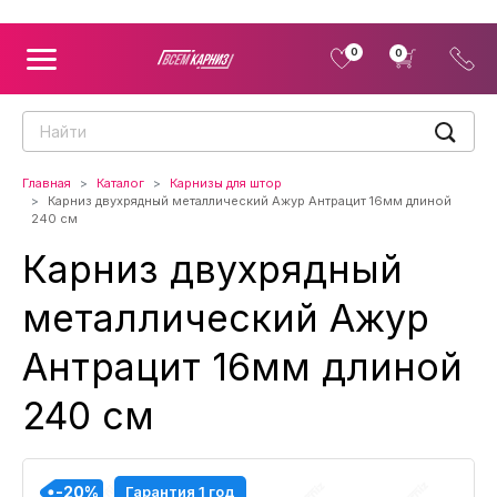
0
0
Главная
Каталог
Карнизы для штор
Карниз двухрядный металлический Ажур Антрацит 16мм длиной
240 см
Карниз двухрядный
металлический Ажур
Антрацит 16мм длиной
240 см
-20%
-20%
-20%
-20%
Гарантия 1 год