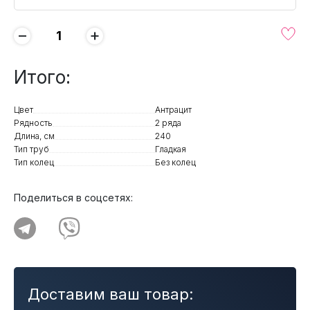
−
+
Итого:
Цвет
Антрацит
Рядность
2 ряда
Длина, см
240
Тип труб
Гладкая
Тип колец
Без колец
Поделиться в соцсетях:
Доставим ваш товар: