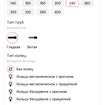
140
160
180
200
240
280
300
320
360
400
Тип труб
Выберите тип
Гладкая
Витая
Тип колец
Выберите тип колец
Без колец
Кольцо металлическое с крючком
Кольцо металлическое с прищепкой
Кольцо бесшумное с крючком
Кольцо бесшумное с прищепкой