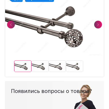
Previous
Next
Появились вопросы о товаре?