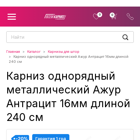
0
0
Главная
Каталог
Карнизы для штор
Карниз однорядный металлический Ажур Антрацит 16мм длиной
240 см
Карниз однорядный
металлический Ажур
Антрацит 16мм длиной
240 см
-20%
-20%
-20%
-20%
Гарантия 1 год