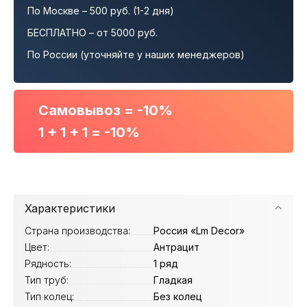
По Москве – 500 руб. (1-2 дня)
БЕСПЛАТНО – от 5000 руб.
По России (уточняйте у наших менеджеров)
Самовывоз = -10%
1 + 1 + 1 = -10%
Характеристики
Страна производства:
Россия «Lm Decor»
Цвет:
Антрацит
Рядность:
1 ряд
Тип труб:
Гладкая
Тип колец:
Без колец