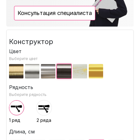
Консультация специалиста
Конструктор
Цвет
Выберите цвет
Рядность
Выберите рядность
1 ряд
2 ряда
Длина, см