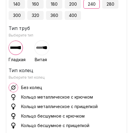
140
160
180
200
240
280
300
320
360
400
Тип труб
Выберите тип
Гладкая
Витая
Тип колец
Выберите тип колец
Без колец
Кольцо металлическое с крючком
Кольцо металлическое с прищепкой
Кольцо бесшумное с крючком
Кольцо бесшумное с прищепкой