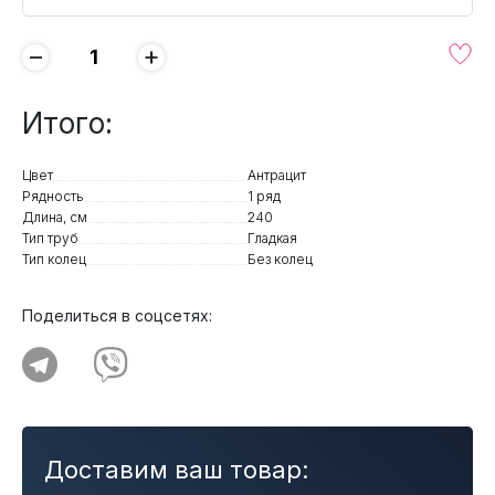
−
+
Итого:
Цвет
Антрацит
Рядность
1 ряд
Длина, см
240
Тип труб
Гладкая
Тип колец
Без колец
Поделиться в соцсетях:
Доставим ваш товар: