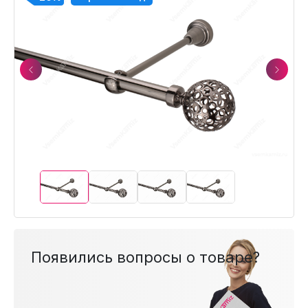
Previous
Next
Появились вопросы о товаре?