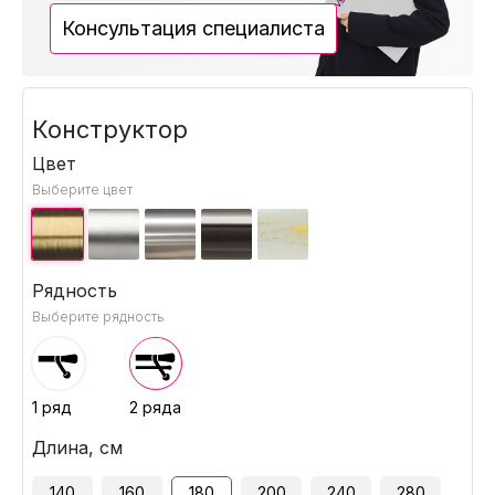
Консультация специалиста
Конструктор
Цвет
Выберите цвет
Рядность
Выберите рядность
1 ряд
2 ряда
Длина, см
140
160
180
200
240
280