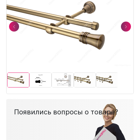
Previous
Next
Появились вопросы о товаре?