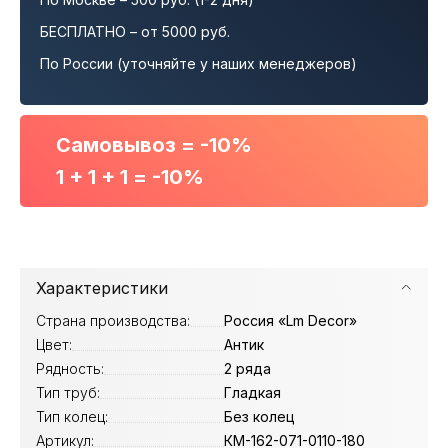
БЕСПЛАТНО – от 5000 руб.
По России (уточняйте у наших менеджеров)
Самовывоз = -10%
1 + 1 + 1 = -10%
Характеристики
Страна производства:
Россия «Lm Decor»
Цвет:
Антик
Рядность:
2 ряда
Тип труб:
Гладкая
Тип колец:
Без колец
Артикул:
КМ-162-071-0110-180