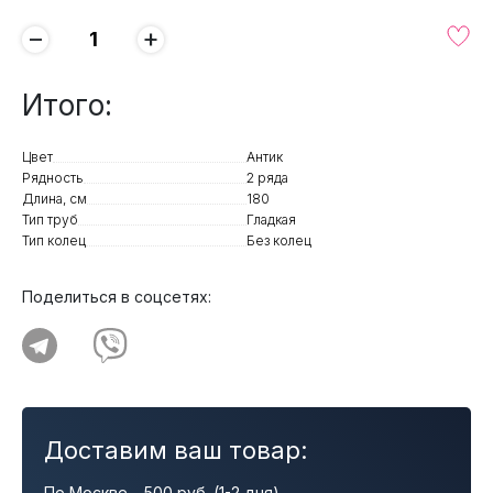
−
+
Итого:
Цвет
Антик
Рядность
2 ряда
Длина, см
180
Тип труб
Гладкая
Тип колец
Без колец
Поделиться в соцсетях:
Доставим ваш товар:
По Москве – 500 руб. (1-2 дня)