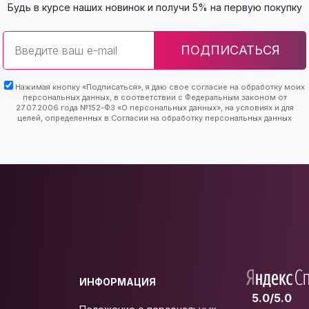
Будь в курсе наших новинок и получи 5% на первую покупку
Email
ПОДПИСАТЬСЯ
Нажимая кнопку «Подписаться», я даю свое согласие на обработку моих
персональных данных, в соответствии с Федеральным законом от
27.07.2006 года №152-ФЗ «О персональных данных», на условиях и для
целей, определенных в Согласии на обработку персональных данных
ИНФОРМАЦИЯ
5.0/5.0