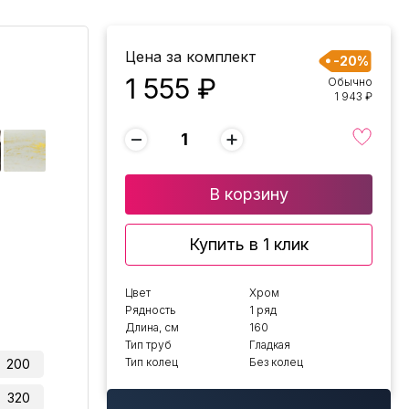
Цена за комплект
-20%
1 555 ₽
Обычно
1 943 ₽
−
+
В корзину
Купить в 1 клик
Цвет
Хром
Рядность
1 ряд
Длина, см
160
Тип труб
Гладкая
Тип колец
Без колец
200
320