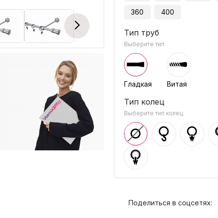
360
400
Next
Тип труб
Выберите тип
Гладкая
Витая
Тип колец
Выберите тип колец
Поделиться в соцсетях: