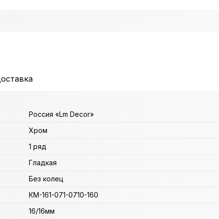
доставка
Россия «Lm Decor»
Хром
1 ряд
Гладкая
Без колец
КМ-161-071-0710-160
16/16мм