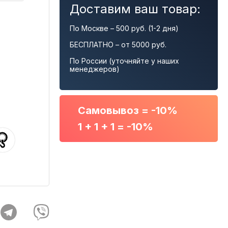
Доставим ваш товар:
По Москве – 500 руб. (1-2 дня)
БЕСПЛАТНО – от 5000 руб.
По России (уточняйте у наших
менеджеров)
Самовывоз = -10%
1 + 1 + 1 = -10%