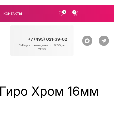
0
0
КОНТАКТЫ
+7 (495) 021-39-02
Call-центр ежедневно с 9:00 до
21:00
 Гиро Хром 16мм