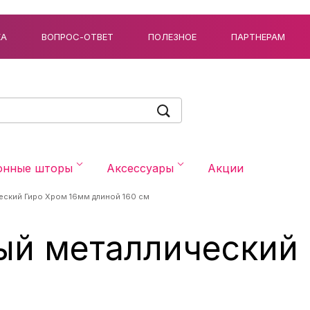
КА
ВОПРОС-ОТВЕТ
ПОЛЕЗНОЕ
ПАРТНЕРАМ
онные шторы
Аксессуары
Акции
еский Гиро Хром 16мм длиной 160 см
ый металлический