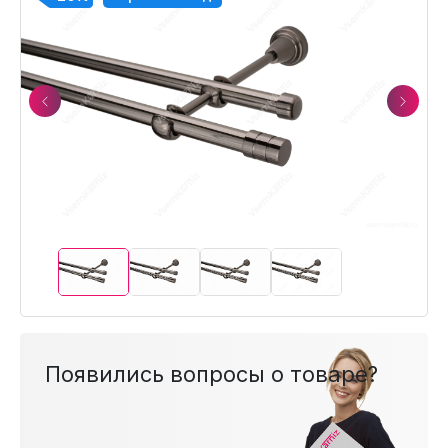
Previous
Next
Появились вопросы о товаре?