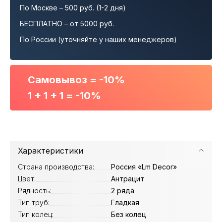
По Москве – 500 руб. (1-2 дня)
БЕСПЛАТНО – от 5000 руб.
По России (уточняйте у наших менеджеров)
Самовывоз = -10%
1 + 1 + 1 = -10%
Характеристики
Страна производства:
Россия «Lm Decor»
Цвет:
Антрацит
Рядность:
2 ряда
Тип труб:
Гладкая
Тип колец:
Без колец