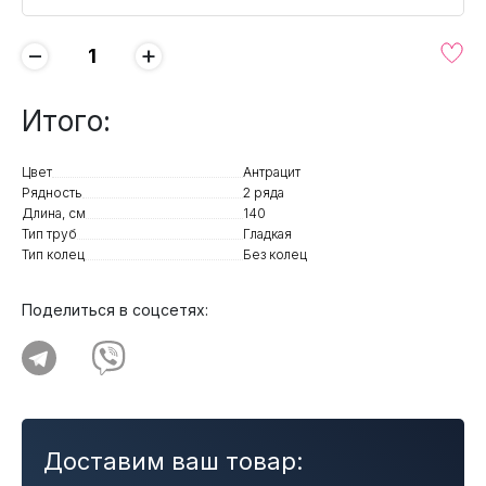
−
+
Итого:
Цвет
Антрацит
Рядность
2 ряда
Длина, см
140
Тип труб
Гладкая
Тип колец
Без колец
Поделиться в соцсетях:
Доставим ваш товар: