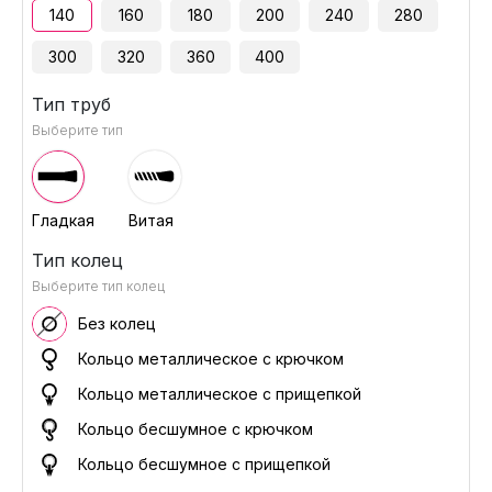
140
160
180
200
240
280
300
320
360
400
Тип труб
Выберите тип
Гладкая
Витая
Тип колец
Выберите тип колец
Без колец
Кольцо металлическое с крючком
Кольцо металлическое с прищепкой
Кольцо бесшумное с крючком
Кольцо бесшумное с прищепкой