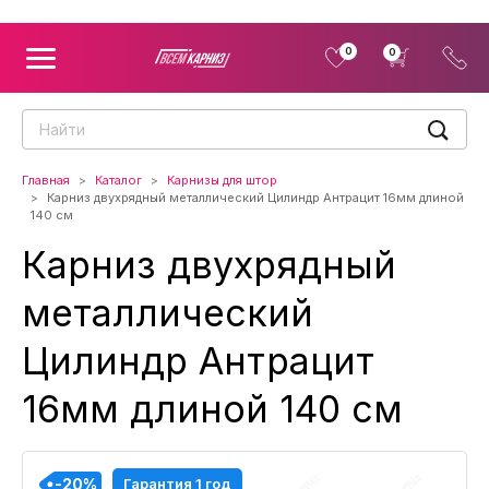
0
0
Главная
Каталог
Карнизы для штор
Карниз двухрядный металлический Цилиндр Антрацит 16мм длиной
140 см
Карниз двухрядный
металлический
Цилиндр Антрацит
16мм длиной 140 см
-20%
-20%
-20%
-20%
Гарантия 1 год