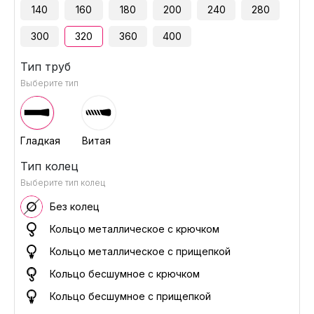
140
160
180
200
240
280
300
320
360
400
Тип труб
Выберите тип
Гладкая
Витая
Тип колец
Выберите тип колец
Без колец
Кольцо металлическое с крючком
Кольцо металлическое с прищепкой
Кольцо бесшумное с крючком
Кольцо бесшумное с прищепкой