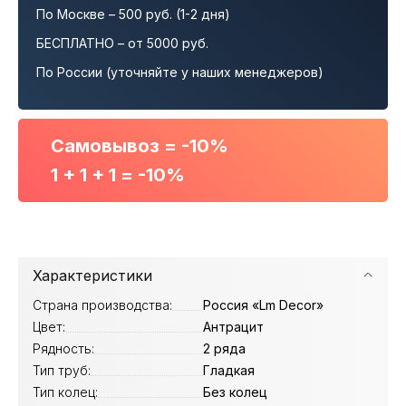
По Москве – 500 руб. (1-2 дня)
БЕСПЛАТНО – от 5000 руб.
По России (уточняйте у наших менеджеров)
Самовывоз = -10%
1 + 1 + 1 = -10%
Характеристики
Страна производства:
Россия «Lm Decor»
Цвет:
Антрацит
Рядность:
2 ряда
Тип труб:
Гладкая
Тип колец:
Без колец