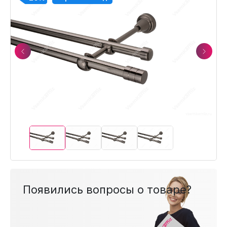
Previous
Next
Появились вопросы о товаре?