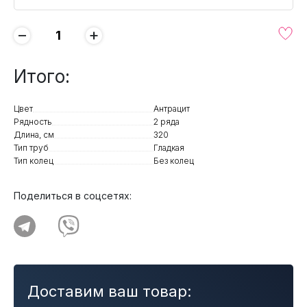
−
+
Итого:
Цвет
Антрацит
Рядность
2 ряда
Длина, см
320
Тип труб
Гладкая
Тип колец
Без колец
Поделиться в соцсетях:
Доставим ваш товар: