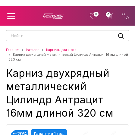
0
0
Главная
Каталог
Карнизы для штор
Карниз двухрядный металлический Цилиндр Антрацит 16мм длиной
320 см
Карниз двухрядный
металлический
Цилиндр Антрацит
16мм длиной 320 см
-20%
-20%
-20%
-20%
Гарантия 1 год