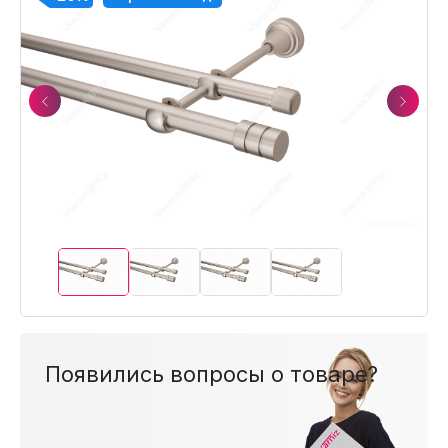
Previous
Next
Появились вопросы о товаре?