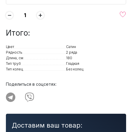
−
+
Итого:
Цвет
Сатин
Рядность
2 ряда
Длина, см
180
Тип труб
Гладкая
Тип колец
Без колец
Поделиться в соцсетях:
Доставим ваш товар: