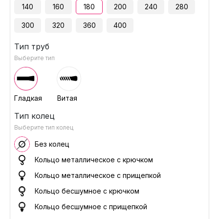
140
160
180
200
240
280
300
320
360
400
Тип труб
Выберите тип
Гладкая
Витая
Тип колец
Выберите тип колец
Без колец
Кольцо металлическое с крючком
Кольцо металлическое с прищепкой
Кольцо бесшумное с крючком
Кольцо бесшумное с прищепкой