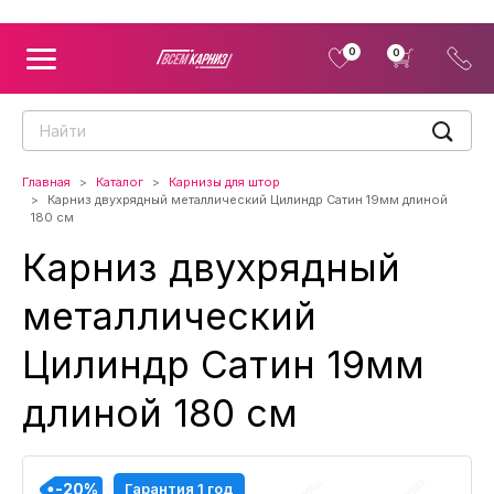
0
0
Главная
Каталог
Карнизы для штор
Карниз двухрядный металлический Цилиндр Сатин 19мм длиной
180 см
Карниз двухрядный
металлический
Цилиндр Сатин 19мм
длиной 180 см
-20%
-20%
-20%
-20%
Гарантия 1 год