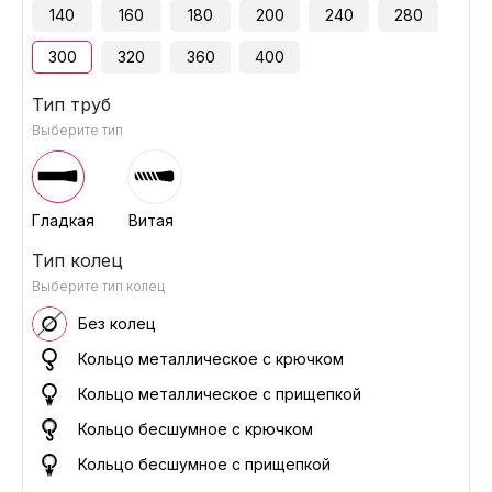
140
160
180
200
240
280
300
320
360
400
Тип труб
Выберите тип
Гладкая
Витая
Тип колец
Выберите тип колец
Без колец
Кольцо металлическое с крючком
Кольцо металлическое с прищепкой
Кольцо бесшумное с крючком
Кольцо бесшумное с прищепкой