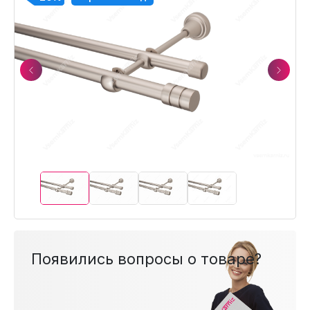
Previous
Next
Появились вопросы о товаре?