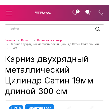
0
0
Главная
Каталог
Карнизы для штор
Карниз двухрядный металлический Цилиндр Сатин 19мм длиной
300 см
Карниз двухрядный
металлический
Цилиндр Сатин 19мм
длиной 300 см
-20%
-20%
-20%
-20%
Гарантия 1 год