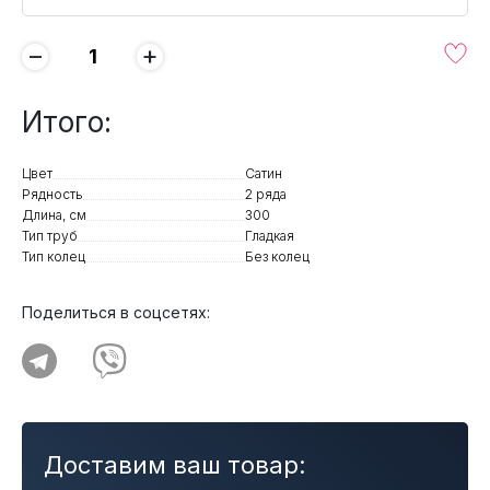
−
+
Итого:
Цвет
Сатин
Рядность
2 ряда
Длина, см
300
Тип труб
Гладкая
Тип колец
Без колец
Поделиться в соцсетях:
Доставим ваш товар: