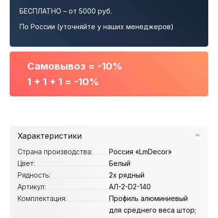
БЕСПЛАТНО – от 5000 руб.
По России (уточняйте у наших менеджеров)
Самовывоз = -10%
1 + 1 + 1 = -10%
Характеристики
Страна производства:
Россия «LmDecor»
Цвет:
Белый
Рядность:
2х рядный
Артикул:
АЛ-2-D2-140
Комплектация:
Профиль алюминиевый
для среднего веса штор;