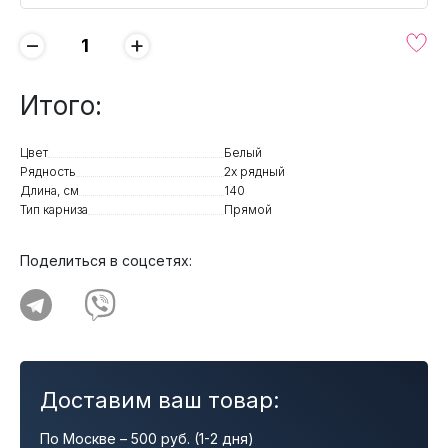
−
+
Итого:
Цвет
Белый
Рядность
2х рядный
Длина, см
140
Тип карниза
Прямой
Поделиться в соцсетях:
Доставим ваш товар:
По Москве – 500 руб. (1-2 дня)