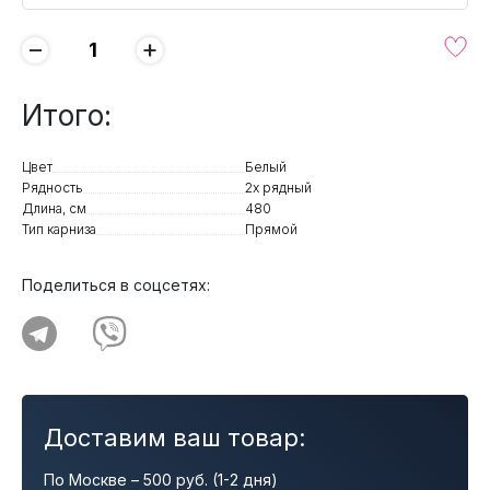
−
+
Итого:
Цвет
Белый
Рядность
2х рядный
Длина, см
480
Тип карниза
Прямой
Поделиться в соцсетях:
Доставим ваш товар:
По Москве – 500 руб. (1-2 дня)