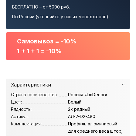
БЕСПЛАТНО – от 5000 руб.
По России (уточняйте у наших менеджеров)
Самовывоз = -10%
1 + 1 + 1 = -10%
Характеристики
Страна производства:
Россия «LmDecor»
Цвет:
Белый
Рядность:
2х рядный
Артикул:
АЛ-2-D2-480
Комплектация:
Профиль алюминиевый
для среднего веса штор;