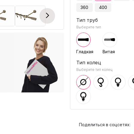
360
400
Next
Тип труб
Выберите тип
Гладкая
Витая
Тип колец
Выберите тип колец
Поделиться в соцсетях: