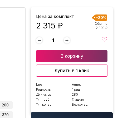
Цена за комплект
-20%
2 315 ₽
Обычно
2 893 ₽
−
+
В корзину
Купить в 1 клик
Цвет
Антик
Рядность
1 ряд
Длина, см
280
Тип труб
Гладкая
Тип колец
Без колец
200
320