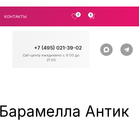
0
0
КОНТАКТЫ
+7 (495) 021-39-02
Call-центр ежедневно с 9:00 до
21:00
 Барамелла Антик