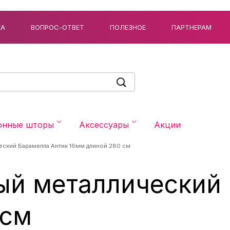
КА
ВОПРОС-ОТВЕТ
ПОЛЕЗНОЕ
ПАРТНЕРАМ
онные шторы
Аксессуары
Акции
еский Барамелла Антик 16мм длиной 280 см
ый металлический
 см