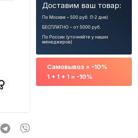
Доставим ваш товар:
По Москве – 500 руб. (1-2 дня)
БЕСПЛАТНО – от 5000 руб.
По России (уточняйте у наших
менеджеров)
Самовывоз = -10%
1 + 1 + 1 = -10%