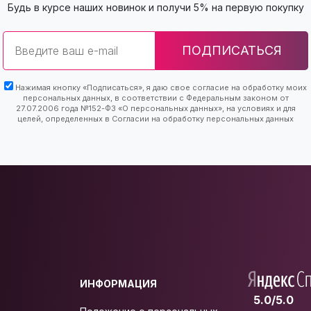
Будь в курсе наших новинок и получи 5% на первую покупку
Email
ПОДПИСАТЬСЯ
Нажимая кнопку «Подписаться», я даю свое согласие на обработку моих
персональных данных, в соответствии с Федеральным законом от
27.07.2006 года №152-ФЗ «О персональных данных», на условиях и для
целей, определенных в Согласии на обработку персональных данных
ИНФОРМАЦИЯ
5.0/5.0