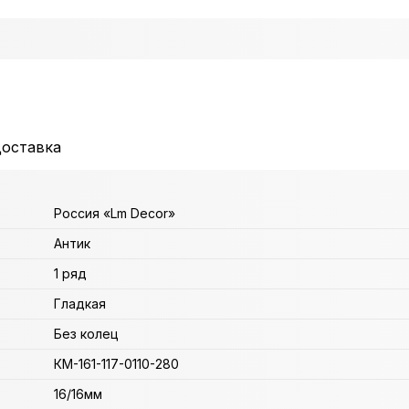
доставка
Россия «Lm Decor»
Антик
1 ряд
Гладкая
Без колец
КМ-161-117-0110-280
16/16мм