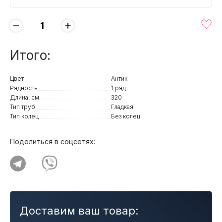
−
+
Итого:
Цвет
Антик
Рядность
1 ряд
Длина, см
320
Тип труб
Гладкая
Тип колец
Без колец
Поделиться в соцсетях:
Доставим ваш товар: