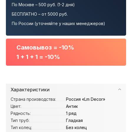
По Москве – 500 руб. (1-2 дня)
БЕСПЛАТНО – от 5000 руб.
По России (уточняйте у наших менеджеров)
Самовывоз = -10%
1 + 1 + 1 = -10%
Характеристики
Страна производства:
Россия «Lm Decor»
Цвет:
Антик
Рядность:
1 ряд
Тип труб:
Гладкая
Тип колец:
Без колец