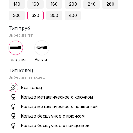
140
160
180
200
240
280
300
320
360
400
Тип труб
Выберите тип
Гладкая
Витая
Тип колец
Выберите тип колец
Без колец
Кольцо металлическое с крючком
Кольцо металлическое с прищепкой
Кольцо бесшумное с крючком
Кольцо бесшумное с прищепкой