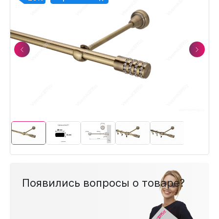
Previous
Next
Появились вопросы о товаре?