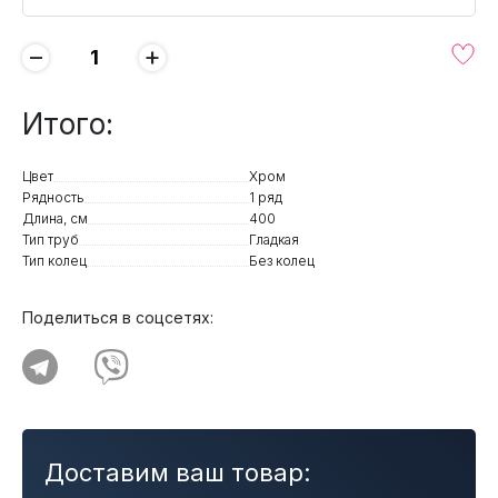
−
+
Итого:
Цвет
Хром
Рядность
1 ряд
Длина, см
400
Тип труб
Гладкая
Тип колец
Без колец
Поделиться в соцсетях:
Доставим ваш товар: