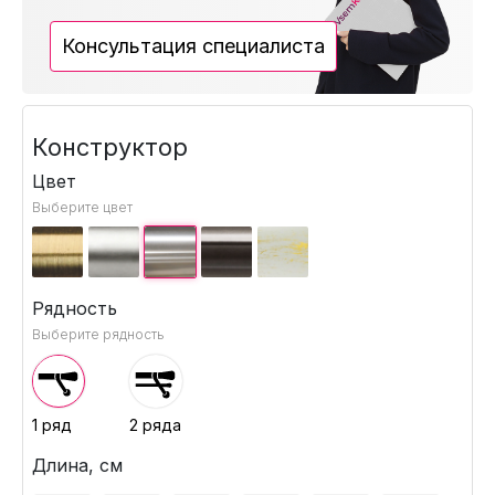
Консультация специалиста
Конструктор
Цвет
Выберите цвет
Рядность
Выберите рядность
1 ряд
2 ряда
Длина, см