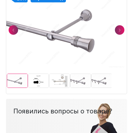
Previous
Next
Появились вопросы о товаре?