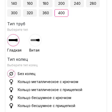
140
160
180
200
240
280
300
320
360
400
Тип труб
Выберите тип
Гладкая
Витая
Тип колец
Выберите тип колец
Без колец
Кольцо металлическое с крючком
Кольцо металлическое с прищепкой
Кольцо бесшумное с крючком
Кольцо бесшумное с прищепкой