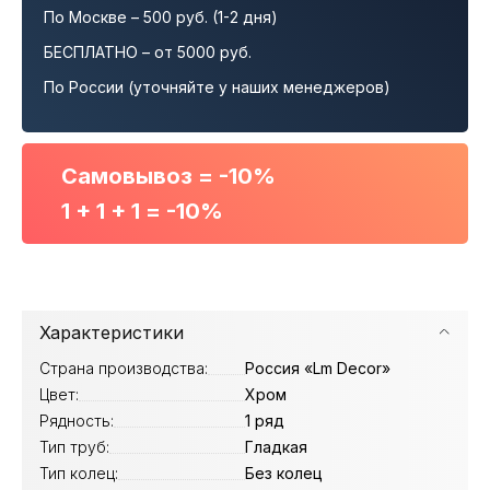
По Москве – 500 руб. (1-2 дня)
БЕСПЛАТНО – от 5000 руб.
По России (уточняйте у наших менеджеров)
Самовывоз = -10%
1 + 1 + 1 = -10%
Характеристики
Страна производства:
Россия «Lm Decor»
Цвет:
Хром
Рядность:
1 ряд
Тип труб:
Гладкая
Тип колец:
Без колец