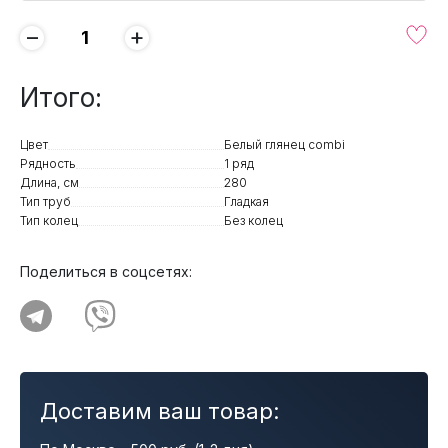
−
+
Итого:
Цвет
Белый глянец combi
Рядность
1 ряд
Длина, см
280
Тип труб
Гладкая
Тип колец
Без колец
Поделиться в соцсетях:
Доставим ваш товар: