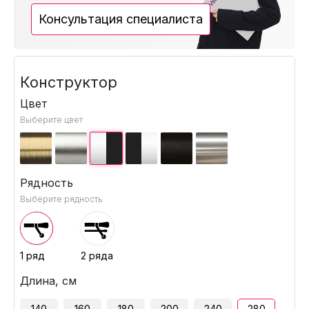
Консультация специалиста
Конструктор
Цвет
Выберите цвет
Рядность
Выберите рядность
1 ряд
2 ряда
Длина, см
140
160
180
200
240
280