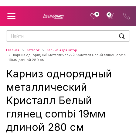
0
0
Главная
Каталог
Карнизы для штор
Карниз однорядный металлический Кристалл Белый глянец combi
19мм длиной 280 см
Карниз однорядный
металлический
Кристалл Белый
глянец combi 19мм
длиной 280 см