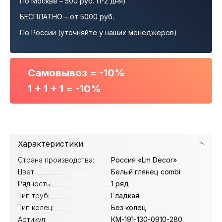
По Москве – 500 руб. (1-2 дня)
БЕСПЛАТНО – от 5000 руб.
По России (уточняйте у наших менеджеров)
Самовывоз = -10%
1 + 1 + 1 = -10%
Характеристики
Страна производства:
Россия «Lm Decor»
Цвет:
Белый глянец combi
Рядность:
1 ряд
Тип труб:
Гладкая
Тип колец:
Без колец
Артикул:
КМ-191-130-0910-280