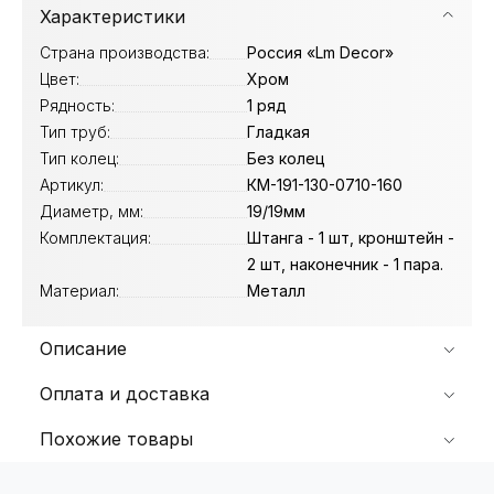
Характеристики
Страна производства:
Россия «Lm Decor»
Цвет:
Хром
Рядность:
1 ряд
Тип труб:
Гладкая
Тип колец:
Без колец
Артикул:
КМ-191-130-0710-160
Диаметр, мм:
19/19мм
Комплектация:
Штанга - 1 шт, кронштейн -
2 шт, наконечник - 1 пара.
Материал:
Металл
Описание
Оплата и доставка
Похожие товары