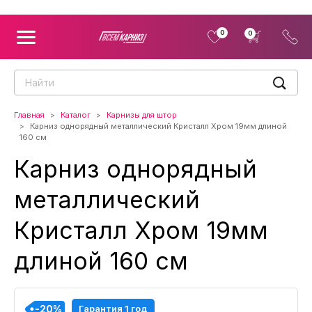
0
0
Главная
Каталог
Карнизы для штор
Карниз однорядный металлический Кристалл Хром 19мм длиной
160 см
Карниз однорядный
металлический
Кристалл Хром 19мм
длиной 160 см
-20%
-20%
-20%
-20%
Гарантия 1 год