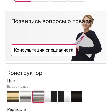
Появились вопросы о товаре?
Консультация специалиста
Конструктор
Цвет
Выберите цвет
Рядность