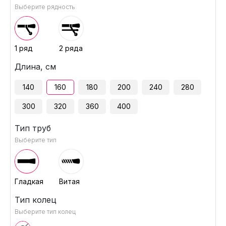
Выберите рядность
1 ряд
2 ряда
Длина, см
140
160
180
200
240
280
300
320
360
400
Тип труб
Выберите тип
Гладкая
Витая
Тип колец
Выберите тип колец