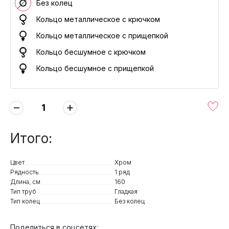
Без колец
Кольцо металлическое с крючком
Кольцо металлическое с прищепкой
Кольцо бесшумное с крючком
Кольцо бесшумное с прищепкой
−
+
Итого:
Цвет
Хром
Рядность
1 ряд
Длина, см
160
Тип труб
Гладкая
Тип колец
Без колец
Поделиться в соцсетях: