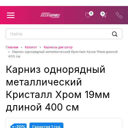
0
0
Главная
Каталог
Карнизы для штор
Карниз однорядный металлический Кристалл Хром 19мм длиной
400 см
Карниз однорядный
металлический
Кристалл Хром 19мм
длиной 400 см
-20%
-20%
-20%
-20%
Гарантия 1 год