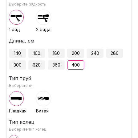
Выберите рядность
1 ряд
2 ряда
Длина, см
140
160
180
200
240
280
300
320
360
400
Тип труб
Выберите тип
Гладкая
Витая
Тип колец
Выберите тип колец