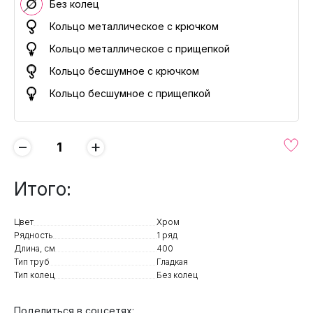
Без колец
Кольцо металлическое с крючком
Кольцо металлическое с прищепкой
Кольцо бесшумное с крючком
Кольцо бесшумное с прищепкой
−
+
Итого:
Цвет
Хром
Рядность
1 ряд
Длина, см
400
Тип труб
Гладкая
Тип колец
Без колец
Поделиться в соцсетях: