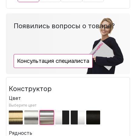
Появились вопросы о товаре?
Консультация специалиста
Конструктор
Цвет
Выберите цвет
Рядность