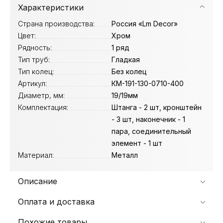
Характеристики
Страна производства:
Россия «Lm Decor»
Цвет:
Хром
Рядность:
1 ряд
Тип труб:
Гладкая
Тип колец:
Без колец
Артикул:
КМ-191-130-0710-400
Диаметр, мм:
19/19мм
Комплектация:
Штанга - 2 шт, кронштейн
- 3 шт, наконечник - 1
пара, соединительный
элемент - 1 шт
Материал:
Металл
Описание
Оплата и доставка
Похожие товары