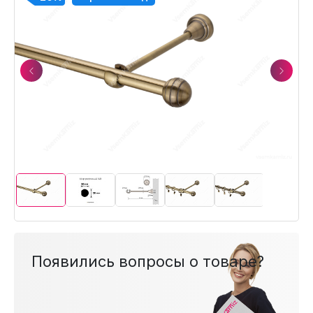
Previous
Next
Появились вопросы о товаре?