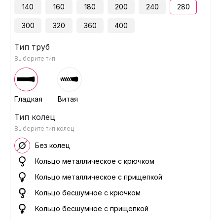
140
160
180
200
240
280
300
320
360
400
Тип труб
Выберите тип
Гладкая
Витая
Тип колец
Выберите тип колец
Без колец
Кольцо металлическое с крючком
Кольцо металлическое с прищепкой
Кольцо бесшумное с крючком
Кольцо бесшумное с прищепкой