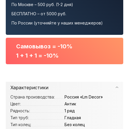
По Москве – 500 руб. (1-2 дня)
БЕСПЛАТНО – от 5000 руб.
По России (уточняйте у наших менеджеров)
Самовывоз = -10%
1 + 1 + 1 = -10%
Характеристики
Страна производства:
Россия «Lm Decor»
Цвет:
Антик
Рядность:
1 ряд
Тип труб:
Гладкая
Тип колец:
Без колец