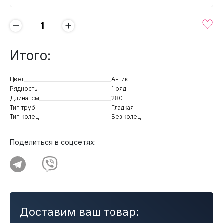
−
+
Итого:
Цвет
Антик
Рядность
1 ряд
Длина, см
280
Тип труб
Гладкая
Тип колец
Без колец
Поделиться в соцсетях:
Доставим ваш товар: