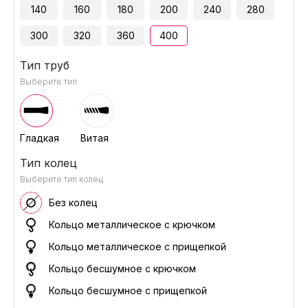
140
160
180
200
240
280
300
320
360
400
Тип труб
Выберите тип
Гладкая
Витая
Тип колец
Выберите тип колец
Без колец
Кольцо металлическое с крючком
Кольцо металлическое с прищепкой
Кольцо бесшумное с крючком
Кольцо бесшумное с прищепкой