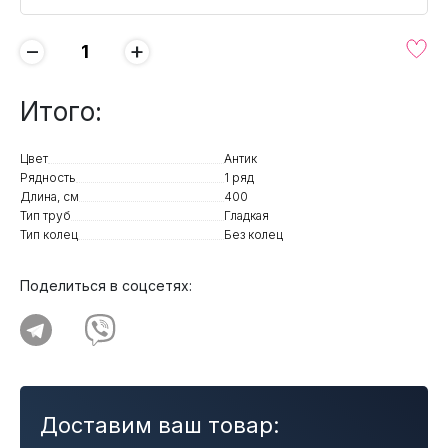
−
+
Итого:
Цвет
Антик
Рядность
1 ряд
Длина, см
400
Тип труб
Гладкая
Тип колец
Без колец
Поделиться в соцсетях:
Доставим ваш товар: