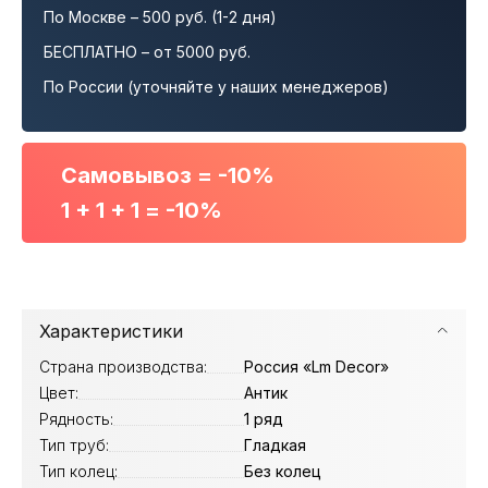
По Москве – 500 руб. (1-2 дня)
БЕСПЛАТНО – от 5000 руб.
По России (уточняйте у наших менеджеров)
Самовывоз = -10%
1 + 1 + 1 = -10%
Характеристики
Страна производства:
Россия «Lm Decor»
Цвет:
Антик
Рядность:
1 ряд
Тип труб:
Гладкая
Тип колец:
Без колец