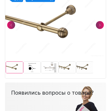
Previous
Next
Появились вопросы о товаре?