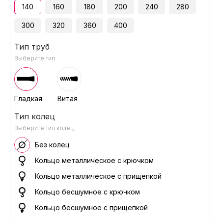
140
160
180
200
240
280
300
320
360
400
Тип труб
Выберите тип
Гладкая
Витая
Тип колец
Выберите тип колец
Без колец
Кольцо металлическое с крючком
Кольцо металлическое с прищепкой
Кольцо бесшумное с крючком
Кольцо бесшумное с прищепкой