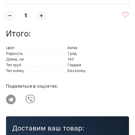
−
+
Итого:
Цвет
Антик
Рядность
1 ряд
Длина, см
140
Тип труб
Гладкая
Тип колец
Без колец
Поделиться в соцсетях:
Доставим ваш товар: