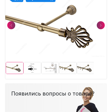
Previous
Next
Появились вопросы о товаре?