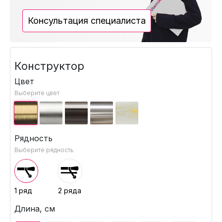
Консультация специалиста
Конструктор
Цвет
Выберите цвет
Рядность
Выберите рядность
1 ряд
2 ряда
Длина, см