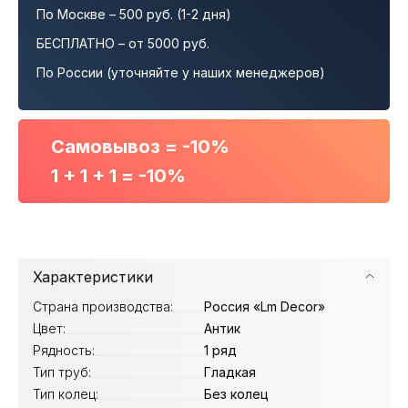
По Москве – 500 руб. (1-2 дня)
БЕСПЛАТНО – от 5000 руб.
По России (уточняйте у наших менеджеров)
Самовывоз = -10%
1 + 1 + 1 = -10%
Характеристики
Страна производства:
Россия «Lm Decor»
Цвет:
Антик
Рядность:
1 ряд
Тип труб:
Гладкая
Тип колец:
Без колец