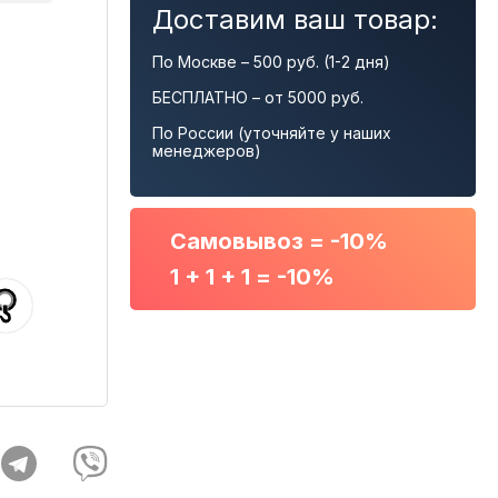
Доставим ваш товар:
По Москве – 500 руб. (1-2 дня)
БЕСПЛАТНО – от 5000 руб.
По России (уточняйте у наших
менеджеров)
Самовывоз = -10%
1 + 1 + 1 = -10%