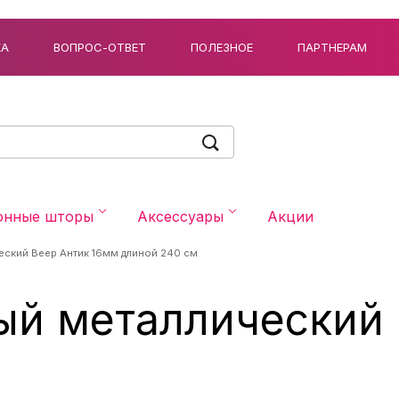
КА
ВОПРОС-ОТВЕТ
ПОЛЕЗНОЕ
ПАРТНЕРАМ
онные шторы
Аксессуары
Акции
еский Веер Антик 16мм длиной 240 см
ый металлический 