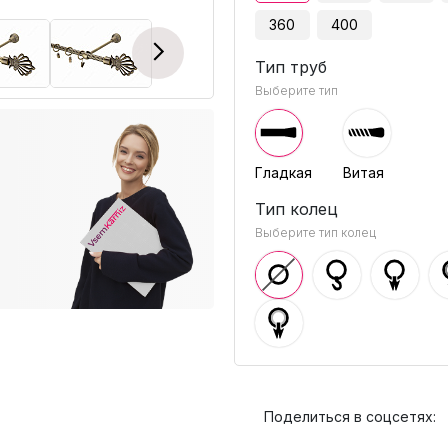
360
400
Next
Тип труб
Выберите тип
Гладкая
Витая
Тип колец
Выберите тип колец
Поделиться в соцсетях: