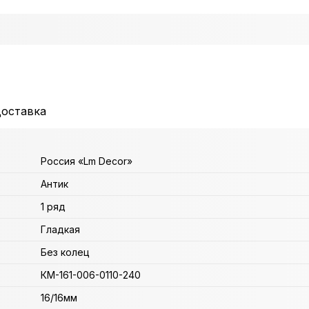
доставка
Россия «Lm Decor»
Антик
1 ряд
Гладкая
Без колец
КМ-161-006-0110-240
16/16мм