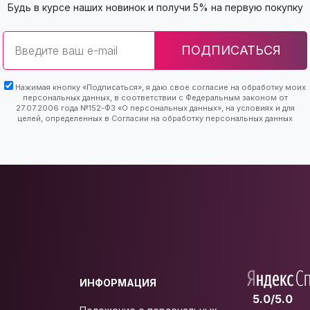
Будь в курсе наших новинок и получи 5% на первую покупку
Email
ПОДПИСАТЬСЯ
Нажимая кнопку «Подписаться», я даю свое согласие на обработку моих
персональных данных, в соответствии с Федеральным законом от
27.07.2006 года №152-ФЗ «О персональных данных», на условиях и для
целей, определенных в Согласии на обработку персональных данных
ИНФОРМАЦИЯ
5.0/5.0