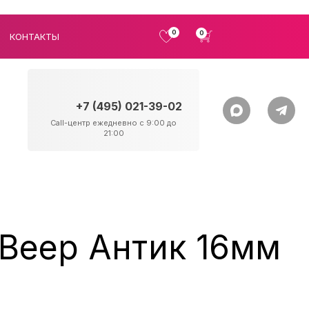
0
0
КОНТАКТЫ
+7 (495) 021-39-02
Call-центр ежедневно с 9:00 до
21:00
Веер Антик 16мм