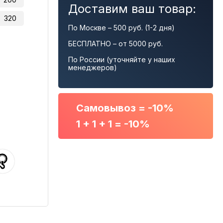
Доставим ваш товар:
320
По Москве – 500 руб. (1-2 дня)
БЕСПЛАТНО – от 5000 руб.
По России (уточняйте у наших
менеджеров)
Самовывоз = -10%
1 + 1 + 1 = -10%