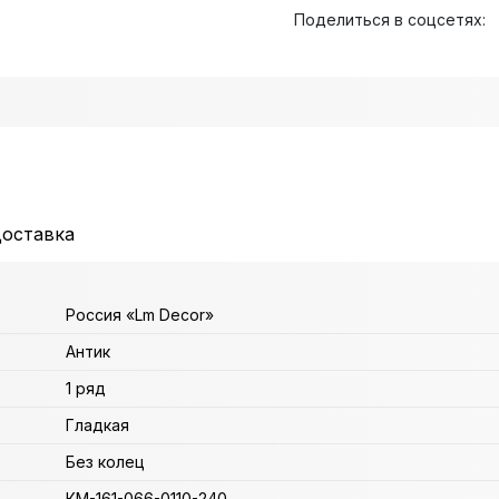
Поделиться в соцсетях:
доставка
Россия «Lm Decor»
Антик
1 ряд
Гладкая
Без колец
КМ-161-066-0110-240