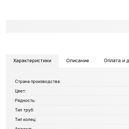
Характеристики
Описание
Оплата и 
Страна производства:
Цвет:
Рядность:
Тип труб:
Тип колец:
Артикул: