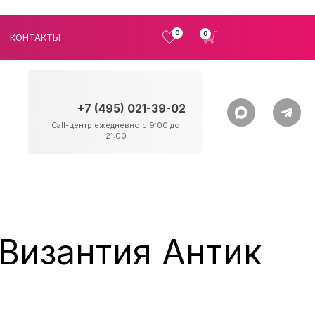
0
0
КОНТАКТЫ
+7 (495) 021-39-02
Call-центр ежедневно с 9:00 до
21:00
Византия Антик