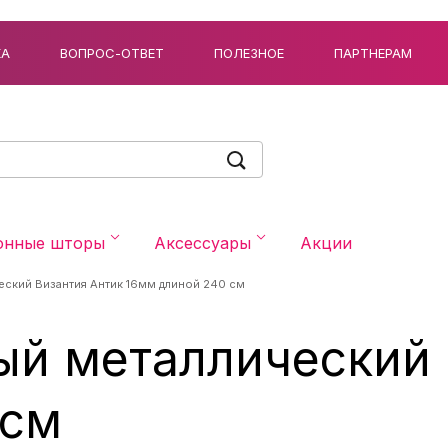
КА
ВОПРОС-ОТВЕТ
ПОЛЕЗНОЕ
ПАРТНЕРАМ
онные шторы
Аксессуары
Акции
еский Византия Антик 16мм длиной 240 см
ый металлический 
 см