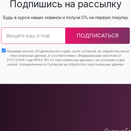
Подпишись на рассылку
Будь в курсе наших новинок и получи 5% на первую покупку
Email
ПОДПИСАТЬСЯ
Нажимая кнопку «Подписаться», я даю свое согласие на обработку моих
персональных данных, в соответствии с Федеральным законом от
27.07.2006 года №152-ФЗ «О персональных данных», на условиях и для
целей, определенных в Согласии на обработку персональных данных