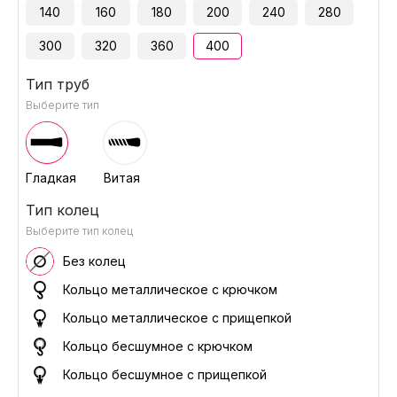
140
160
180
200
240
280
300
320
360
400
Тип труб
Выберите тип
Гладкая
Витая
Тип колец
Выберите тип колец
Без колец
Кольцо металлическое с крючком
Кольцо металлическое с прищепкой
Кольцо бесшумное с крючком
Кольцо бесшумное с прищепкой