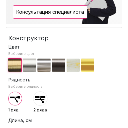
Консультация специалиста
Конструктор
Цвет
Выберите цвет
Рядность
Выберите рядность
1 ряд
2 ряда
Длина, см