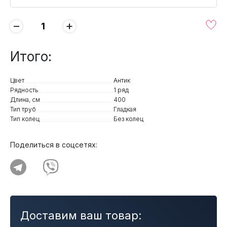
−
+
Итого:
Цвет
Антик
Рядность
1 ряд
Длина, см
400
Тип труб
Гладкая
Тип колец
Без колец
Поделиться в соцсетях:
Доставим ваш товар: