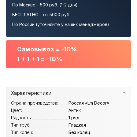
По Москве – 500 руб. (1-2 дня)
БЕСПЛАТНО – от 5000 руб.
По России (уточняйте у наших менеджеров)
Самовывоз = -10%
1 + 1 + 1 = -10%
Характеристики
Страна производства:
Россия «Lm Decor»
Цвет:
Антик
Рядность:
1 ряд
Тип труб:
Гладкая
Тип колец:
Без колец