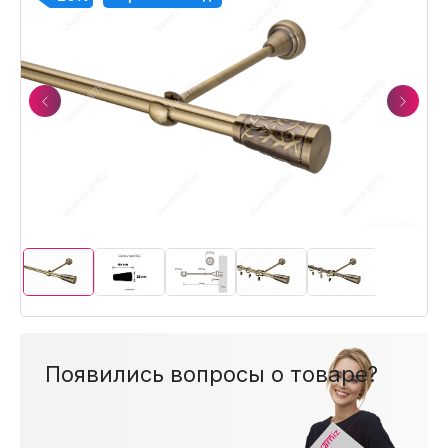
Previous
Next
Появились вопросы о товаре?