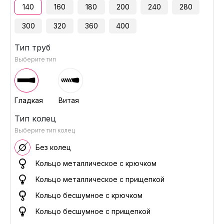
140
160
180
200
240
280
300
320
360
400
Тип труб
Выберите тип
Гладкая
Витая
Тип колец
Выберите тип колец
Без колец
Кольцо металлическое с крючком
Кольцо металлическое с прищепкой
Кольцо бесшумное с крючком
Кольцо бесшумное с прищепкой