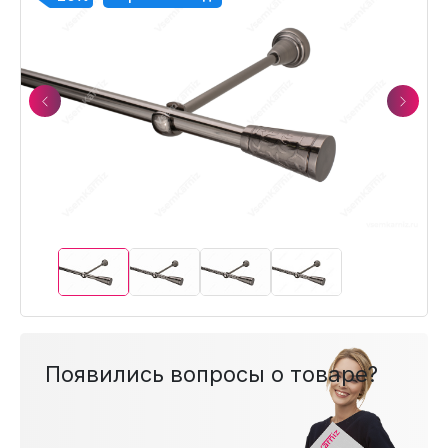
Previous
Next
Появились вопросы о товаре?