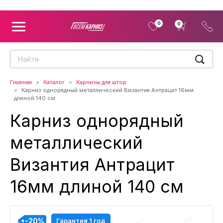
0
0
Главная
Каталог
Карнизы для штор
Карниз однорядный металлический Византия Антрацит 16мм
длиной 140 см
Карниз однорядный
металлический
Византия Антрацит
16мм длиной 140 см
-20%
-20%
-20%
-20%
Гарантия 1 год