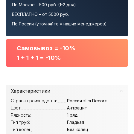
По Москве – 500 руб. (1-2 дня)
БЕСПЛАТНО – от 5000 руб.
По России (уточняйте у наших менеджеров)
Самовывоз = -10%
1 + 1 + 1 = -10%
Характеристики
Страна производства:
Россия «Lm Decor»
Цвет:
Антрацит
Рядность:
1 ряд
Тип труб:
Гладкая
Тип колец:
Без колец