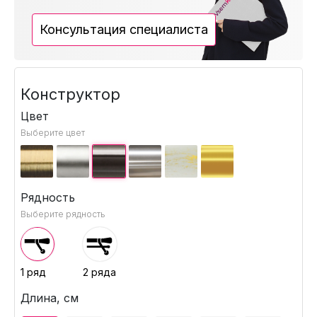
Консультация специалиста
Конструктор
Цвет
Выберите цвет
Рядность
Выберите рядность
1 ряд
2 ряда
Длина, см