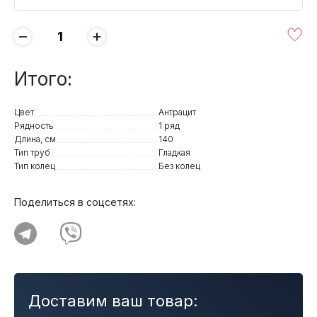
−
+
Итого:
Цвет
Антрацит
Рядность
1 ряд
Длина, см
140
Тип труб
Гладкая
Тип колец
Без колец
Поделиться в соцсетях:
Доставим ваш товар: