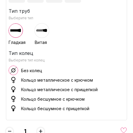
Тип труб
Выберите тип
Гладкая
Витая
Тип колец
Выберите тип колец
Без колец
Кольцо металлическое с крючком
Кольцо металлическое с прищепкой
Кольцо бесшумное с крючком
Кольцо бесшумное с прищепкой
−
+