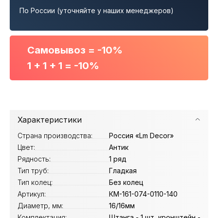
По России (уточняйте у наших менеджеров)
Самовывоз = -10%
1 + 1 + 1 = -10%
Характеристики
Страна производства:
Россия «Lm Decor»
Цвет:
Антик
Рядность:
1 ряд
Тип труб:
Гладкая
Тип колец:
Без колец
Артикул:
КМ-161-074-0110-140
Диаметр, мм:
16/16мм
Комплектация:
Штанга - 1 шт, кронштейн -