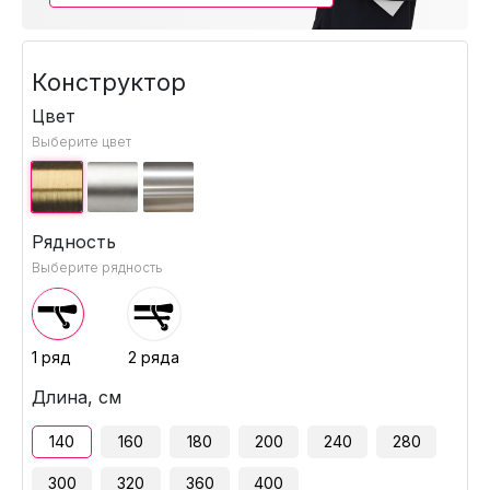
Конструктор
Цвет
Выберите цвет
Рядность
Выберите рядность
1 ряд
2 ряда
Длина, см
140
160
180
200
240
280
300
320
360
400