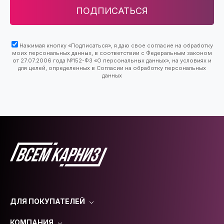
ПОДПИСАТЬСЯ
Нажимая кнопку «Подписаться», я даю свое согласие на обработку
моих персональных данных, в соответствии с Федеральным законом
от 27.07.2006 года №152-ФЗ «О персональных данных», на условиях и
для целей, определенных в Согласии на обработку персональных
данных
ДЛЯ ПОКУПАТЕЛЕЙ
КОМПАНИЯ