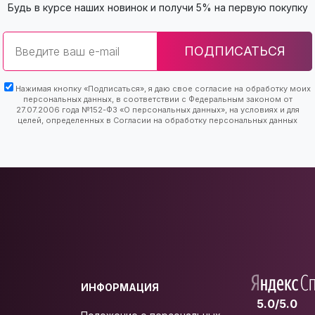
Будь в курсе наших новинок и получи 5% на первую покупку
Email
ПОДПИСАТЬСЯ
Нажимая кнопку «Подписаться», я даю свое согласие на обработку моих
персональных данных, в соответствии с Федеральным законом от
27.07.2006 года №152-ФЗ «О персональных данных», на условиях и для
целей, определенных в Согласии на обработку персональных данных
ИНФОРМАЦИЯ
5.0/5.0