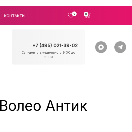
0
0
КОНТАКТЫ
+7 (495) 021-39-02
Call-центр ежедневно с 9:00 до
21:00
Волео Антик