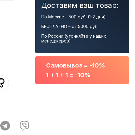
Доставим ваш товар:
По Москве – 500 руб. (1-2 дня)
БЕСПЛАТНО – от 5000 руб.
По России (уточняйте у наших
менеджеров)
Самовывоз = -10%
1 + 1 + 1 = -10%