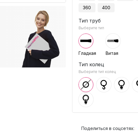
360
400
Тип труб
Выберите тип
Гладкая
Витая
Тип колец
Выберите тип колец
Поделиться в соцсетях: