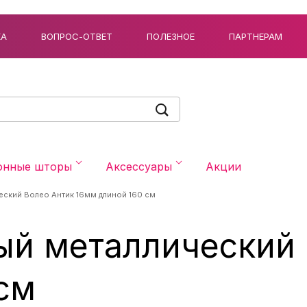
КА
ВОПРОС-ОТВЕТ
ПОЛЕЗНОЕ
ПАРТНЕРАМ
онные шторы
Аксессуары
Акции
еский Волео Антик 16мм длиной 160 см
ый металлический 
см