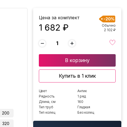
Цена за комплект
-20%
1 682 ₽
Обычно
2 102 ₽
−
+
В корзину
Купить в 1 клик
Цвет
Антик
Рядность
1 ряд
Длина, см
160
Тип труб
Гладкая
Тип колец
Без колец
200
320