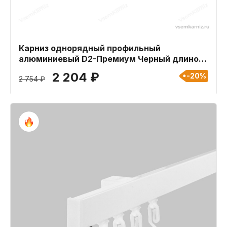
Карниз однорядный профильный
алюминиевый D2-Премиум Черный длиной
300 см
2 204 ₽
-20%
2 754 ₽