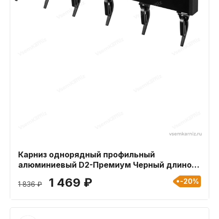
Карниз однорядный профильный
алюминиевый D2-Премиум Черный длиной
200 см
1 469 ₽
-20%
1 836 ₽