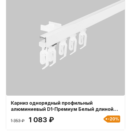
Карниз однорядный профильный
алюминиевый D1-Премиум Белый длиной
300 см
1 083 ₽
-20%
1 353 ₽