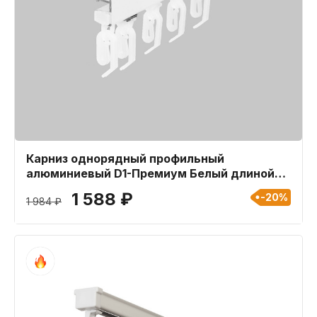
Карниз однорядный профильный
алюминиевый D1-Премиум Белый длиной
440 см
1 588 ₽
-20%
1 984 ₽