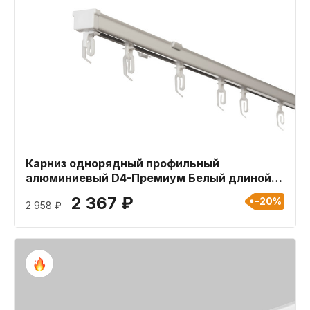
Карниз однорядный профильный
алюминиевый D4-Премиум Белый длиной
340 см
2 367 ₽
-20%
2 958 ₽