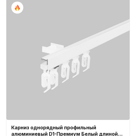
Карниз однорядный профильный
алюминиевый D1-Премиум Белый длиной