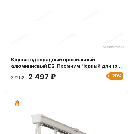
Карниз однорядный профильный
алюминиевый D2-Премиум Черный длиной
340 см
2 497 ₽
-20%
3 121 ₽