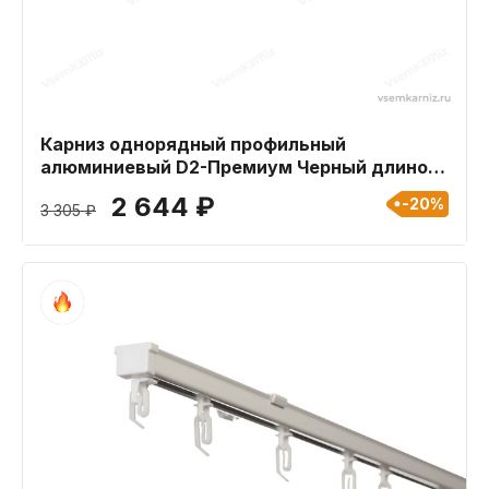
Карниз однорядный профильный
алюминиевый D2-Премиум Черный длиной
360 см
2 644 ₽
-20%
3 305 ₽