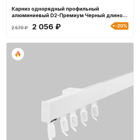
Карниз однорядный профильный
алюминиевый D2-Премиум Черный длиной
280 см
2 056 ₽
-20%
2 570 ₽