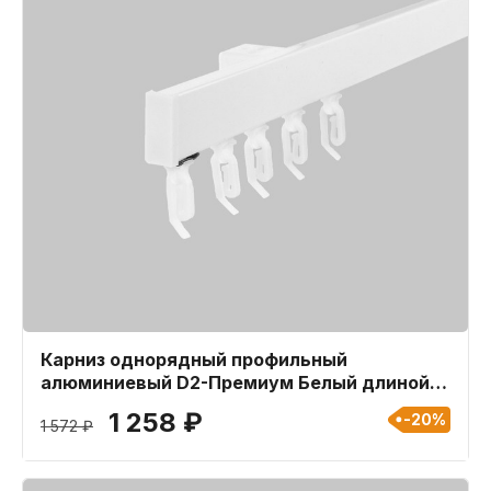
Карниз однорядный профильный
алюминиевый D2-Премиум Белый длиной
240 см
1 258 ₽
-20%
1 572 ₽