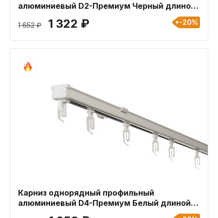
алюминиевый D2-Премиум Черный длиной
180 см
1 322 ₽
-20%
1 652 ₽
Карниз однорядный профильный
алюминиевый D4-Премиум Белый длиной
180 см