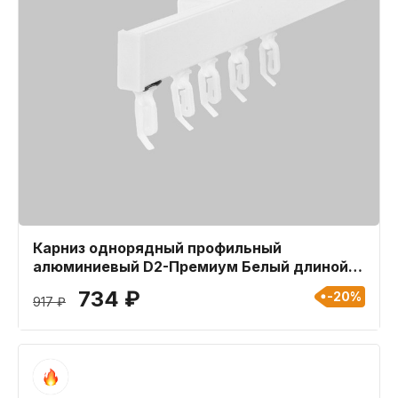
Карниз однорядный профильный
алюминиевый D2-Премиум Белый длиной
140 см
734 ₽
-20%
917 ₽