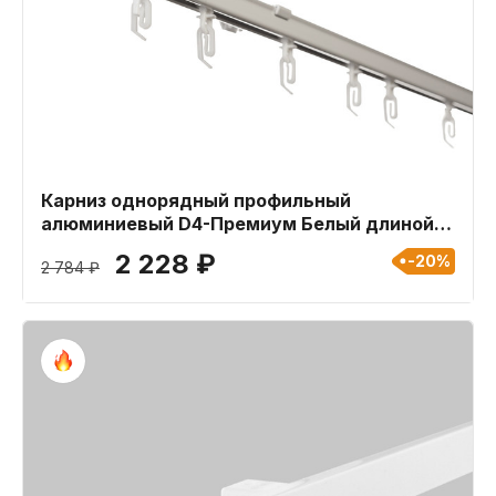
Карниз однорядный профильный
алюминиевый D4-Премиум Белый длиной
320 см
2 228 ₽
-20%
2 784 ₽