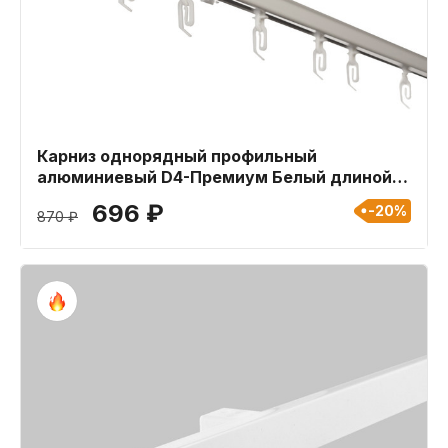
Карниз однорядный профильный
алюминиевый D4-Премиум Белый длиной
100 см
696 ₽
-20%
870 ₽