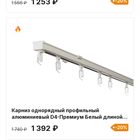
1 253 ₽
-20%
1 566 ₽
Карниз однорядный профильный
алюминиевый D4-Премиум Белый длиной
200 см
1 392 ₽
-20%
1 740 ₽