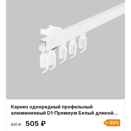
Карниз однорядный профильный
алюминиевый D1-Премиум Белый длиной
140 см
505 ₽
-20%
631 ₽