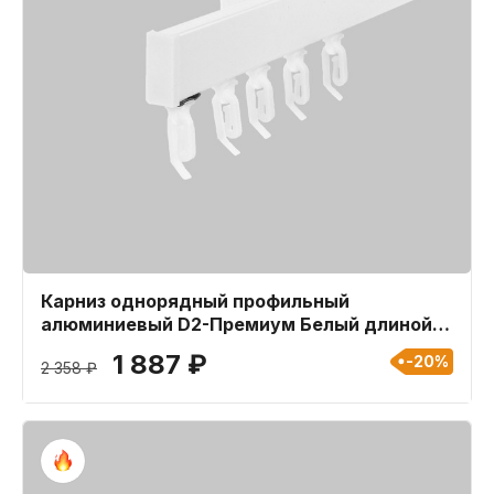
Карниз однорядный профильный
алюминиевый D2-Премиум Белый длиной
360 см
1 887 ₽
-20%
2 358 ₽