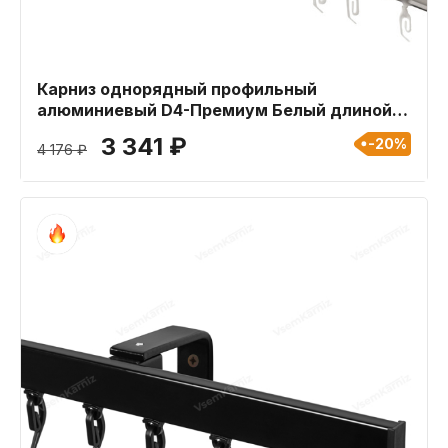
Карниз однорядный профильный
алюминиевый D4-Премиум Белый длиной
480 см
3 341 ₽
-20%
4 176 ₽