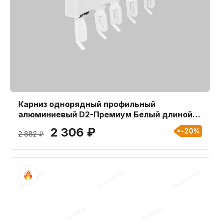
Карниз однорядный профильный
алюминиевый D2-Премиум Белый длиной
440 см
2 306 ₽
-20%
2 882 ₽