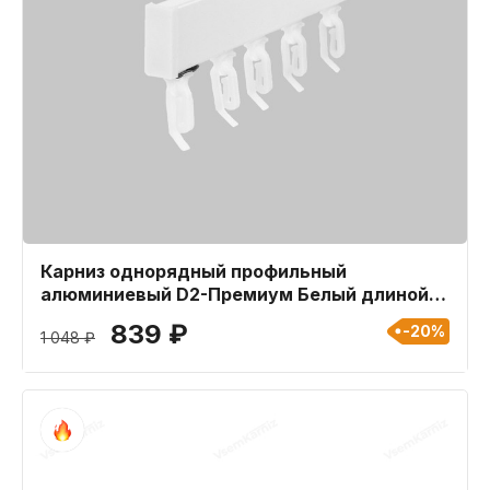
Карниз однорядный профильный
алюминиевый D2-Премиум Белый длиной
160 см
839 ₽
-20%
1 048 ₽