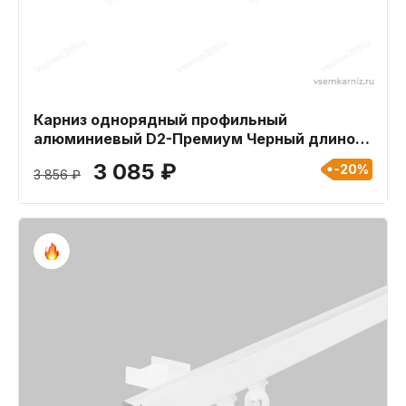
Карниз однорядный профильный
алюминиевый D2-Премиум Черный длиной
420 см
3 085 ₽
-20%
3 856 ₽