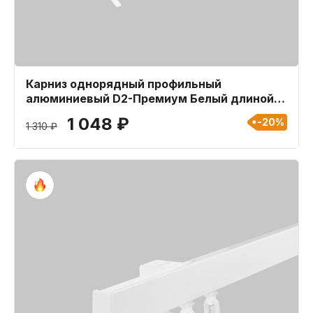
Карниз однорядный профильный
алюминиевый D2-Премиум Белый длиной
200 см
1 048 ₽
-20%
1 310 ₽