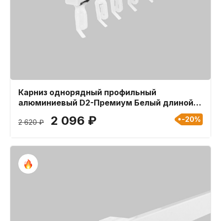
Карниз однорядный профильный
алюминиевый D2-Премиум Белый длиной
400 см
2 096 ₽
-20%
2 620 ₽