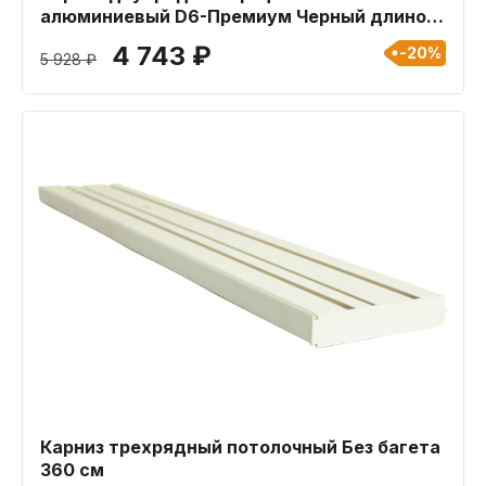
алюминиевый D6-Премиум Черный длиной
400 см
4 743 ₽
-20%
5 928 ₽
Карниз трехрядный потолочный Без багета
360 см