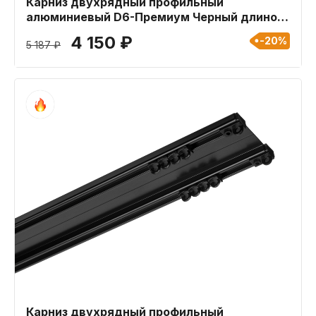
Карниз двухрядный профильный
алюминиевый D6-Премиум Черный длиной
350 см
4 150 ₽
-20%
5 187 ₽
Карниз двухрядный профильный