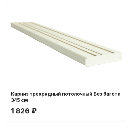
Карниз трехрядный потолочный Без багета
345 см
1 826 ₽