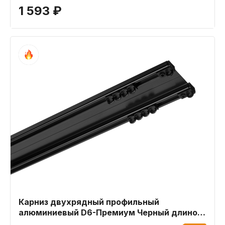
1 593 ₽
Карниз двухрядный профильный
алюминиевый D6-Премиум Черный длиной
300 см