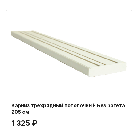
Карниз трехрядный потолочный Без багета
205 см
1 325 ₽