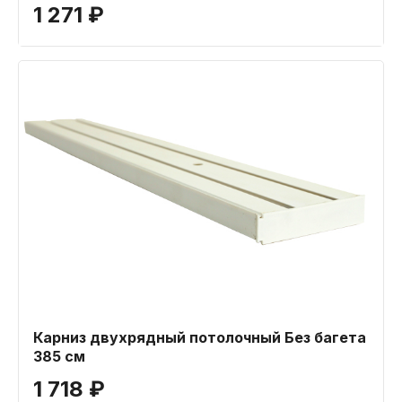
1 271 ₽
Карниз двухрядный потолочный Без багета
385 см
1 718 ₽