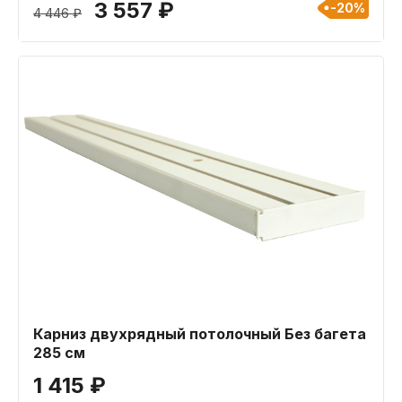
3 557 ₽
-20%
4 446 ₽
Карниз двухрядный потолочный Без багета
285 см
1 415 ₽