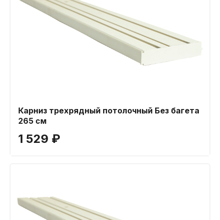
Карниз трехрядный потолочный Без багета
265 см
1 529 ₽