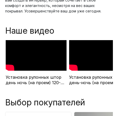
вам создать интерьер, который сочетает в себе
комфорт и элегантность, несмотря на вес ваших
покрывал. Усовершенствуйте ваш дом уже сегодня.
Наше видео
Установка рулонных штор
Установка рулонных 
R
день ночь (на проем) 120-
день-ночь (на проем) 120-
220см
220см
Выбор покупателей