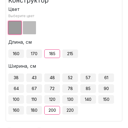
Конструктор
Цвет
Выберите цвет
Длина, см
160
170
185
215
Ширина, см
38
43
48
52
57
61
64
67
72
78
85
90
100
110
120
130
140
150
160
180
200
220