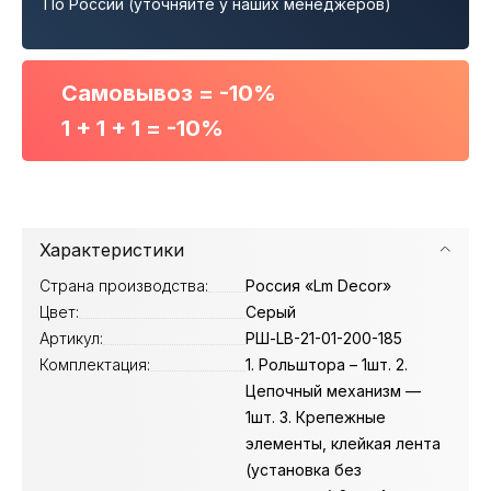
По России (уточняйте у наших менеджеров)
Самовывоз = -10%
1 + 1 + 1 = -10%
Характеристики
Страна производства:
Россия «Lm Decor»
Цвет:
Серый
Артикул:
РШ-LB-21-01-200-185
Комплектация:
1. Рольштора – 1шт. 2.
Цепочный механизм —
1шт. 3. Крепежные
элементы, клейкая лента
(установка без