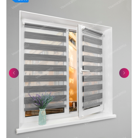
Previous
Next