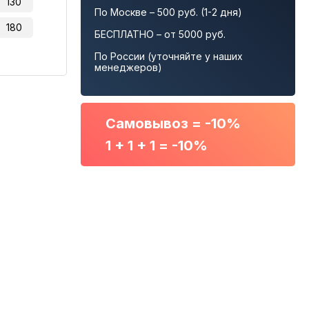
130
По Москве – 500 руб. (1-2 дня)
180
БЕСПЛАТНО – от 5000 руб.
По России (уточняйте у наших
менеджеров)
Самовывоз = -10%
1 + 1 + 1 = -10%