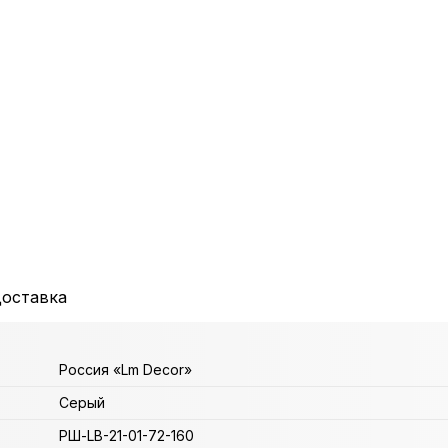
доставка
Россия «Lm Decor»
Серый
РШ-LB-21-01-72-160