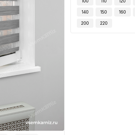
100
110
120
140
150
160
200
220