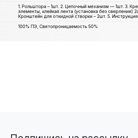
1. Рольштора – 1шт. 2. Цепочный механизм — 1шт. 3. К
элементы, клейкая лента (установка без сверления) 2ш
Кронштейн для откидной створки – 2шт. 5. Инструкция 
100% ПЭ, Светопроницаемость 50%