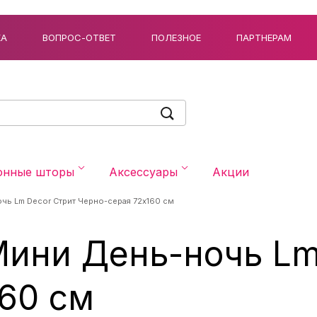
КА
ВОПРОС-ОТВЕТ
ПОЛЕЗНОЕ
ПАРТНЕРАМ
онные шторы
Аксессуары
Акции
чь Lm Decor Стрит Черно-серая 72x160 см
Мини День-ночь Lm
60 см