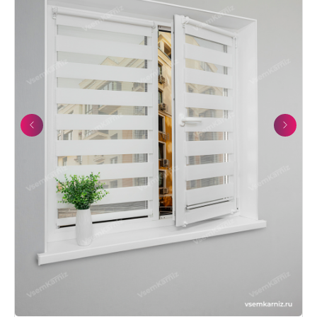
Previous
Next