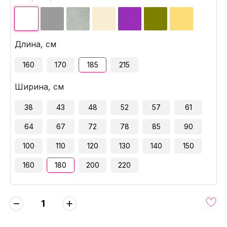
Длина, см
160
170
185
215
Ширина, см
38
43
48
52
57
61
64
67
72
78
85
90
100
110
120
130
140
150
160
180
200
220
−
+