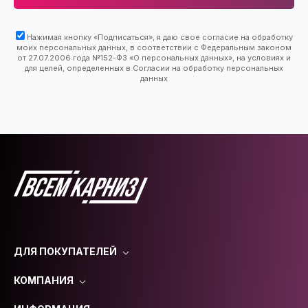
Нажимая кнопку «Подписаться», я даю свое согласие на обработку
моих персональных данных, в соответствии с Федеральным законом
от 27.07.2006 года №152-ФЗ «О персональных данных», на условиях и
для целей, определенных в Согласии на обработку персональных
данных
ДЛЯ ПОКУПАТЕЛЕЙ
КОМПАНИЯ