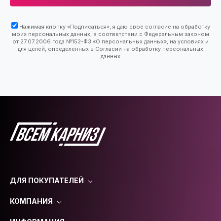
Нажимая кнопку «Подписаться», я даю свое согласие на обработку
моих персональных данных, в соответствии с Федеральным законом
от 27.07.2006 года №152-ФЗ «О персональных данных», на условиях и
для целей, определенных в Согласии на обработку персональных
данных
ДЛЯ ПОКУПАТЕЛЕЙ
КОМПАНИЯ