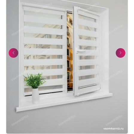
Previous
Next