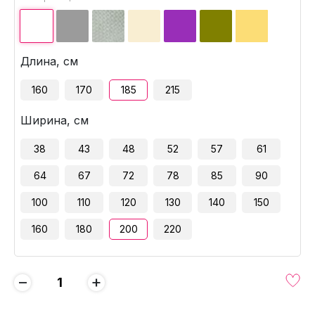
Длина, см
160
170
185
215
Ширина, см
38
43
48
52
57
61
64
67
72
78
85
90
100
110
120
130
140
150
160
180
200
220
−
+