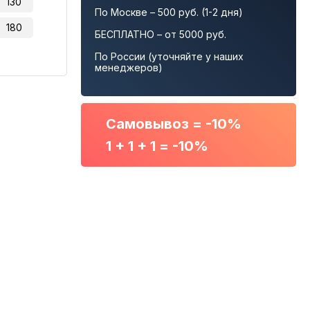
130
По Москве – 500 руб. (1-2 дня)
180
БЕСПЛАТНО – от 5000 руб.
По России (уточняйте у наших
менеджеров)
Самовывоз = -10%
1 + 1 + 1 = -10%