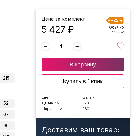
Цена за комплект
-25%
5 427 ₽
Обычно
7 235 ₽
−
+
В корзину
215
Купить в 1 клик
Цвет
Белый
52
Длина, см
170
Ширина, см
160
67
90
Доставим ваш товар: