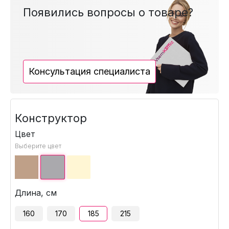
Появились вопросы о товаре?
Консультация специалиста
Конструктор
Цвет
Выберите цвет
Длина, см
160
170
185
215