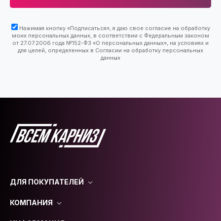
Нажимая кнопку «Подписаться», я даю свое согласие на обработку
моих персональных данных, в соответствии с Федеральным законом
от 27.07.2006 года №152-ФЗ «О персональных данных», на условиях и
для целей, определенных в Согласии на обработку персональных
данных
ДЛЯ ПОКУПАТЕЛЕЙ
КОМПАНИЯ