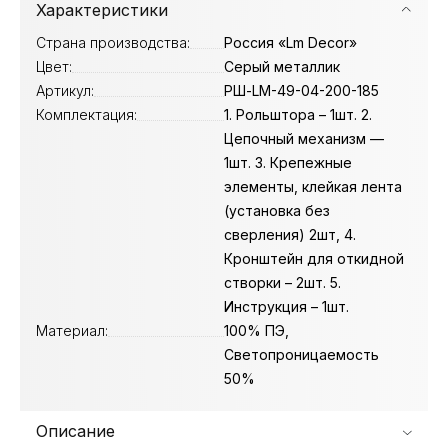
Характеристики
Страна производства:
Россия «Lm Decor»
Цвет:
Серый металлик
Артикул:
РШ-LM-49-04-200-185
Комплектация:
1. Рольштора – 1шт. 2.
Цепочный механизм —
1шт. 3. Крепежные
элементы, клейкая лента
(установка без
сверления) 2шт, 4.
Кронштейн для откидной
створки – 2шт. 5.
Инструкция – 1шт.
Материал:
100% ПЭ,
Светопроницаемость
50%
Описание