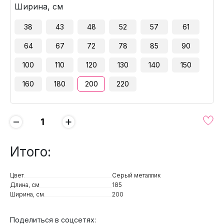
Ширина, см
38
43
48
52
57
61
64
67
72
78
85
90
100
110
120
130
140
150
160
180
200
220
−
+
Итого:
Цвет
Серый металлик
Длина, см
185
Ширина, см
200
Поделиться в соцсетях: