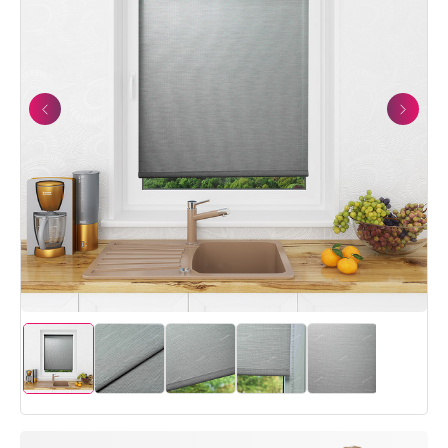
Previous
Next