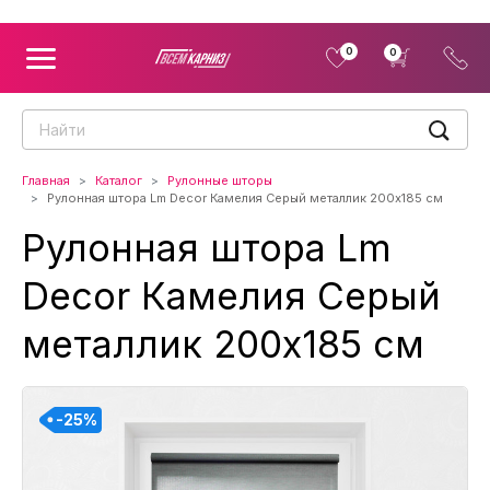
0
0
Главная
Каталог
Рулонные шторы
Рулонная штора Lm Decor Камелия Серый металлик 200x185 см
Рулонная штора Lm
Decor Камелия Серый
металлик 200x185 см
-25%
-25%
-25%
-25%
-25%
-25%
-25%
-25%
-25%
-25%
-25%